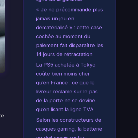
« Je ne précommande plus
jamais un jeu en
dématérialisé » : cette case
cochée au moment du
paiement fait disparaître les
14 jours de rétractation
La PS5 achetée à Tokyo
coûte bien moins cher
qu’en France : ce que le
livreur réclame sur le pas
de la porte ne se devine
qu’en lisant la ligne TVA
te
Selon les constructeurs de
casques gaming, la batterie
ne doit jamais rester