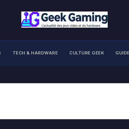
S
TECH & HARDWARE
CULTURE GEEK
GUID