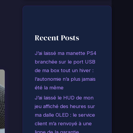
Recent Posts
J’ai laissé ma manette PS4
branchée sur le port USB
de ma box tout un hiver :
l’autonomie n’a plus jamais
été la même
J’ai laissé le HUD de mon
jeu affiché des heures sur
ma dalle OLED : le service
client m’a renvoyé à une
ligne de la garantie