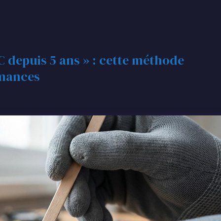
C depuis 5 ans » : cette méthode
rmances