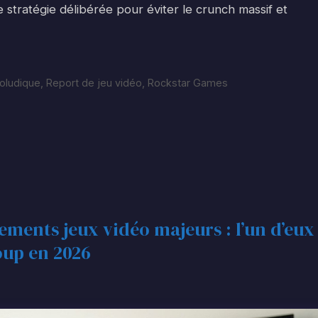
stratégie délibérée pour éviter le crunch massif et
éoludique
,
Report de jeu vidéo
,
Rockstar Games
ements jeux vidéo majeurs : l’un d’eux
oup en 2026