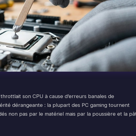
throttlait son CPU à cause d’erreurs banales de
vérité dérangeante : la plupart des PC gaming tournent
dés non pas par le matériel mais par la poussière et la pâ