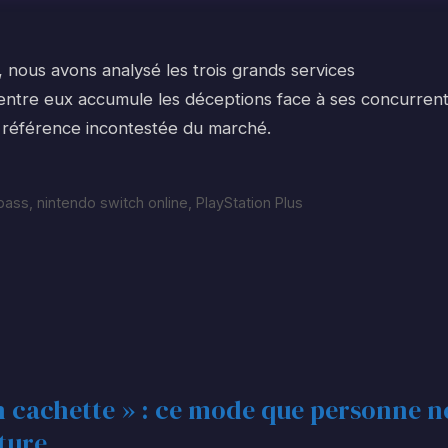
 nous avons analysé les trois grands services
ntre eux accumule les déceptions face à ses concurrent
e référence incontestée du marché.
pass
,
nintendo switch online
,
PlayStation Plus
 cachette » : ce mode que personne n
cture