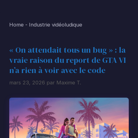
Home
-
Industrie vidéoludique
« On attendait tous un bug » : la
vraie raison du report de GTA VI
n’a rien à voir avec le code
mars 23, 2026
par
Maxime T.