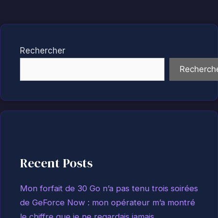
Rechercher
Recherch
Recent Posts
Mon forfait de 30 Go n’a pas tenu trois soirées
de GeForce Now : mon opérateur m’a montré
le chiffre que je ne regardais jamais