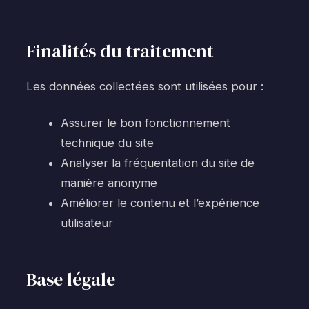
Finalités du traitement
Les données collectées sont utilisées pour :
Assurer le bon fonctionnement
technique du site
Analyser la fréquentation du site de
manière anonyme
Améliorer le contenu et l’expérience
utilisateur
Base légale