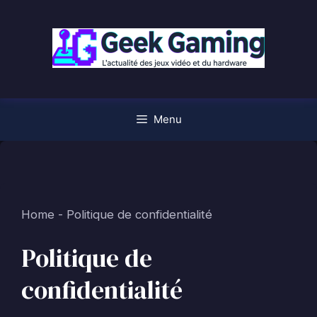
Aller
au
contenu
Menu
Home
-
Politique de confidentialité
Politique de
confidentialité