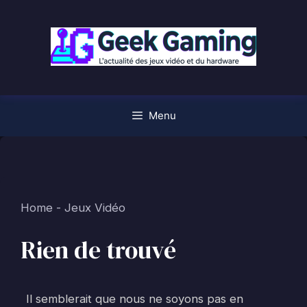
Aller
au
contenu
Menu
Home
-
Jeux Vidéo
Rien de trouvé
Il semblerait que nous ne soyons pas en