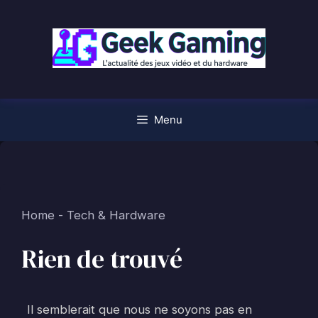
Aller
au
contenu
Menu
Home
-
Tech & Hardware
Rien de trouvé
Il semblerait que nous ne soyons pas en