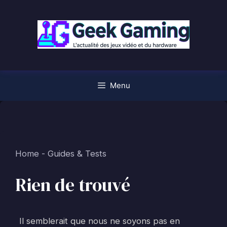
Aller
au
contenu
Menu
Home
-
Guides & Tests
Rien de trouvé
Il semblerait que nous ne soyons pas en