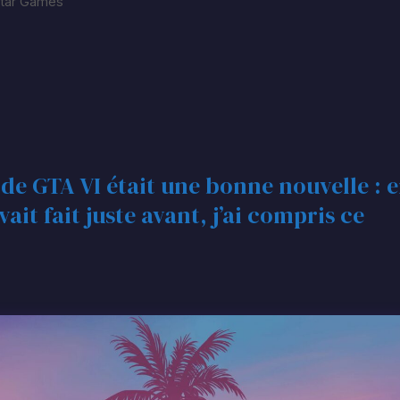
tar Games
e de GTA VI était une bonne nouvelle : 
it fait juste avant, j’ai compris ce