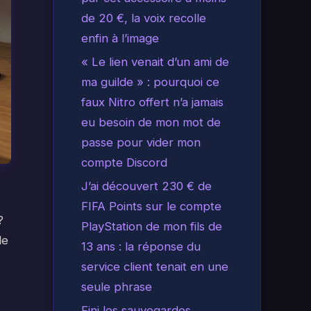
de 20 €, la voix recolle
enfin à l’image
« Le lien venait d’un ami de
ma guilde » : pourquoi ce
faux Nitro offert n’a jamais
eu besoin de mon mot de
passe pour vider mon
compte Discord
J’ai découvert 230 € de
FIFA Points sur le compte
?
PlayStation de mon fils de
le
13 ans : la réponse du
service client tenait en une
seule phrase
Fini les sauvegardes