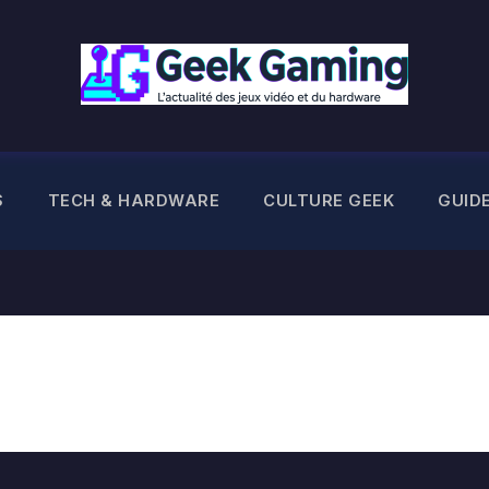
S
TECH & HARDWARE
CULTURE GEEK
GUID