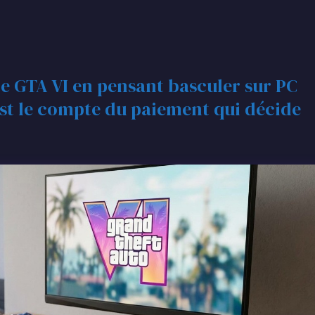
GTA VI en pensant basculer sur PC
’est le compte du paiement qui décide