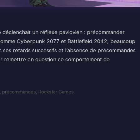
e déclenchait un réflexe pavlovien : précommander
 comme Cyberpunk 2077 et Battlefield 2042, beaucoup
c ses retards successifs et l’absence de précommandes
 pour remettre en question ce comportement de
,
précommandes
,
Rockstar Games