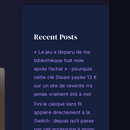
Recent Posts
« Le jeu a disparu de ma
bibliothèque huit mois
après l’achat » : pourquoi
cette clé Steam payée 12 €
sur un site de revente n’a
jamais vraiment été à moi
Fini le casque sans fil
appairé directement à la
Switch : depuis qu’il passe
par cet accessoire à moins