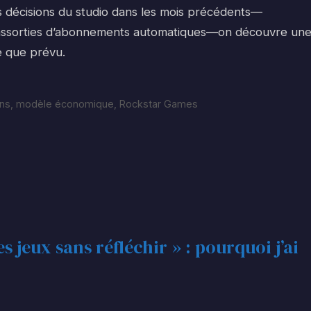
s décisions du studio dans les mois précédents—
 assorties d’abonnements automatiques—on découvre un
e que prévu.
ons
,
modèle économique
,
Rockstar Games
jeux sans réfléchir » : pourquoi j’ai