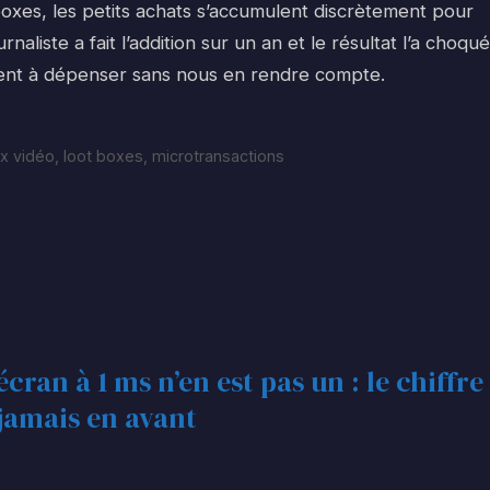
t boxes, les petits achats s’accumulent discrètement pour
aliste a fait l’addition sur un an et le résultat l’a choqué
ent à dépenser sans nous en rendre compte.
x vidéo
,
loot boxes
,
microtransactions
ran à 1 ms n’en est pas un : le chiffre
jamais en avant