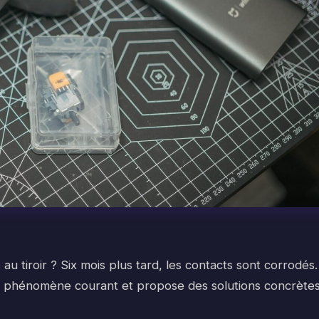
u tiroir ? Six mois plus tard, les contacts sont corrodés.
 ce phénomène courant et propose des solutions concrète