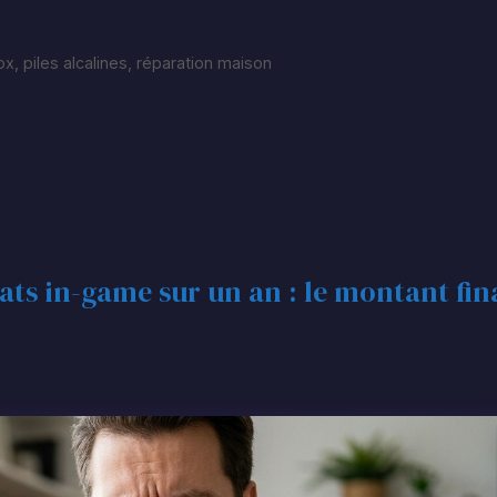
ox
,
piles alcalines
,
réparation maison
ats in-game sur un an : le montant fin