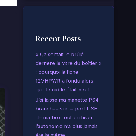
Recent Posts
« Ça sentait le brûlé
derrière la vitre du boîtier »
: pourquoi la fiche
12VHPWR a fondu alors
que le câble était neuf
J’ai laissé ma manette PS4
branchée sur le port USB
de ma box tout un hiver :
l’autonomie n’a plus jamais
été la même