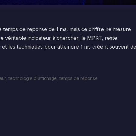
s temps de réponse de 1 ms, mais ce chiffre ne mesure
 Le véritable indicateur à chercher, le MPRT, reste
 et les techniques pour atteindre 1 ms créent souvent d
eur
,
technologie d'affichage
,
temps de réponse