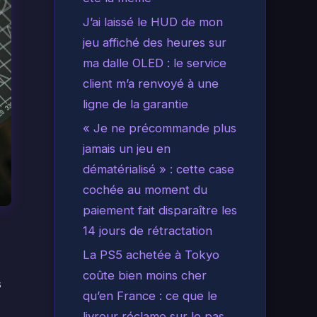
J’ai laissé le HUD de mon
jeu affiché des heures sur
ma dalle OLED : le service
client m’a renvoyé à une
ligne de la garantie
« Je ne précommande plus
jamais un jeu en
dématérialisé » : cette case
cochée au moment du
paiement fait disparaître les
14 jours de rétractation
La PS5 achetée à Tokyo
coûte bien moins cher
s
qu’en France : ce que le
livreur réclame sur le pas