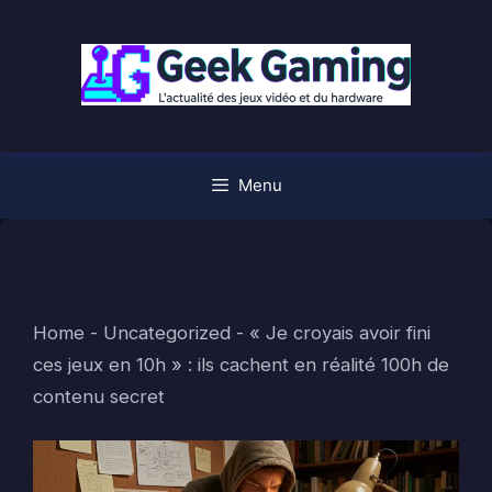
Aller
au
contenu
Menu
Home
-
Uncategorized
-
« Je croyais avoir fini
ces jeux en 10h » : ils cachent en réalité 100h de
contenu secret