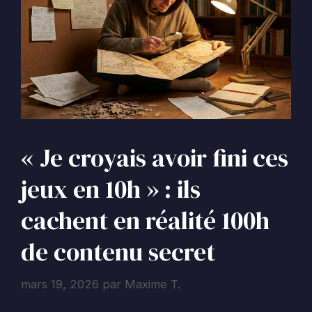
« Je croyais avoir fini ces
jeux en 10h » : ils
cachent en réalité 100h
de contenu secret
mars 19, 2026
par
Maxime T.