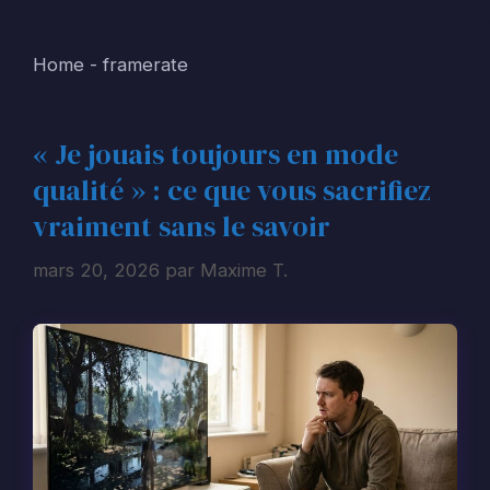
Home
-
framerate
« Je jouais toujours en mode
qualité » : ce que vous sacrifiez
vraiment sans le savoir
mars 20, 2026
par
Maxime T.