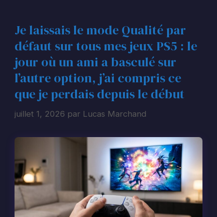
Je laissais le mode Qualité par
défaut sur tous mes jeux PS5 : le
jour où un ami a basculé sur
l’autre option, j’ai compris ce
que je perdais depuis le début
juillet 1, 2026
par
Lucas Marchand