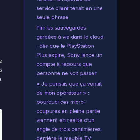
service client tenait en une
seule phrase
Fini les sauvegardes
gardées à vie dans le cloud
: dès que le PlayStation
Plus expire, Sony lance un
e
compte à rebours que
s
personne ne voit passer
n
« Je pensais que ça venait
de mon opérateur » :
pourquoi ces micro-
coupures en pleine partie
viennent en réalité d’un
angle de trois centimètres
derrière le meuble TV