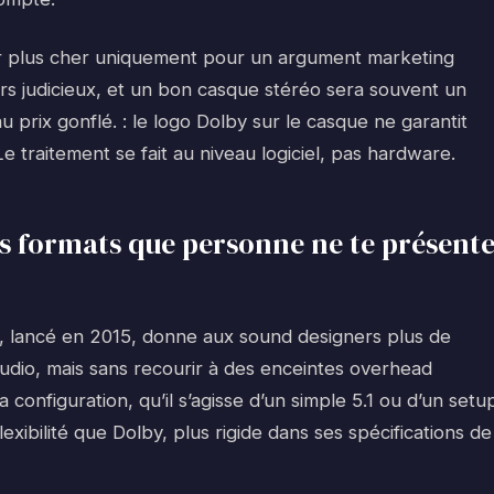
yer plus cher uniquement pour un argument marketing
ours judicieux, et un bon casque stéréo sera souvent un
u prix gonflé. : le logo Dolby sur le casque ne garantit
 traitement se fait au niveau logiciel, pas hardware.
s formats que personne ne te présent
:X, lancé en 2015, donne aux sound designers plus de
udio, mais sans recourir à des enceintes overhead
a configuration, qu’il s’agisse d’un simple 5.1 ou d’un setu
exibilité que Dolby, plus rigide dans ses spécifications de