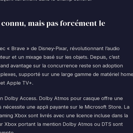
le connu, mais pas forcément le
c « Brave » de Disney-Pixar, révolutionnant l’audio
eur et un mixage basé sur les objets. Depuis, c’est
rand avantage sur la concurrence reste son adoption
ultiplexes, supporté sur une large gamme de matériel hom
+ et Apple TV+.
ion Dolby Access. Dolby Atmos pour casque offre une
 nécessite une appli payante sur le Microsoft Store. La
ing Xbox sont livrés avec une licence incluse dans la
ur Xbox portant la mention Dolby Atmos ou DTS sont
compte.