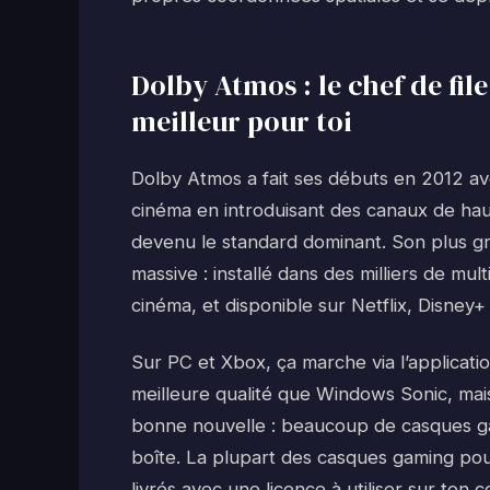
Dolby Atmos : le chef de fi
meilleur pour toi
Dolby Atmos a fait ses débuts en 2012 ave
cinéma en introduisant des canaux de haut
devenu le standard dominant. Son plus g
massive : installé dans des milliers de m
cinéma, et disponible sur Netflix, Disney
Sur PC et Xbox, ça marche via l’applicat
meilleure qualité que Windows Sonic, mais
bonne nouvelle : beaucoup de casques gam
boîte. La plupart des casques gaming po
livrés avec une licence à utiliser sur ton 