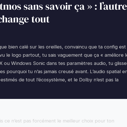
tmos sans savoir ça » : l’autre
change tout
e bien calé sur les oreilles, convaincu que ta config est
 vu le logo partout, tu sais vaguement que ça « améliore l
:X ou Windows Sonic dans tes paramètres audio, tu glisse
s pourquoi tu n’as jamais creusé avant. L’audio spatial e
-estimés de tout l’écosystème, et le Dolby n’est pas la
 ce n’est pas forcément le meilleur choix pour ton