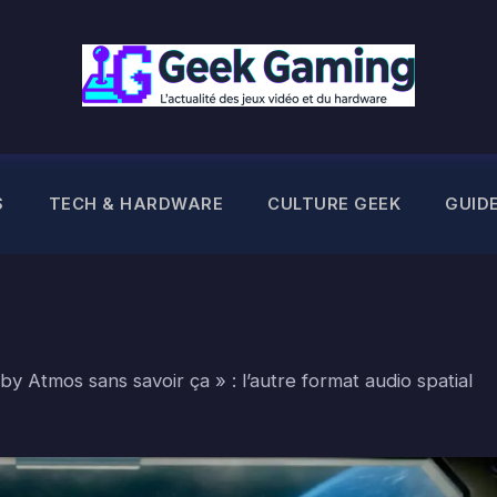
S
TECH & HARDWARE
CULTURE GEEK
GUID
by Atmos sans savoir ça » : l’autre format audio spatial