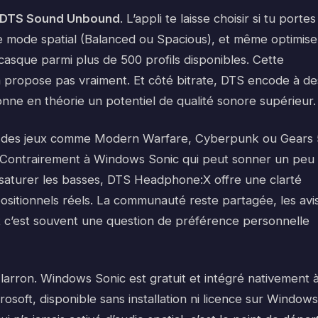
DTS Sound Unbound
. L’appli te laisse choisir si tu portes
le mode spatial (Balanced ou Spacious), et même optimise
asque parmi plus de 500 profils disponibles. Cette
a propose pas vraiment. Et côté bitrate, DTS encode à de
onne en théorie un potentiel de qualité sonore supérieur.
 sur des jeux comme Modern Warfare, Cyberpunk ou Gears 
. Contrairement à Windows Sonic qui peut sonner un peu
 saturer les basses, DTS Headphone:X offre une clarté
ositionnels réels. La communauté reste partagée, les avi
t c’est souvent une question de préférence personnelle
e larron. Windows Sonic est gratuit et intégré nativement 
rosoft, disponible sans installation ni licence sur Windows