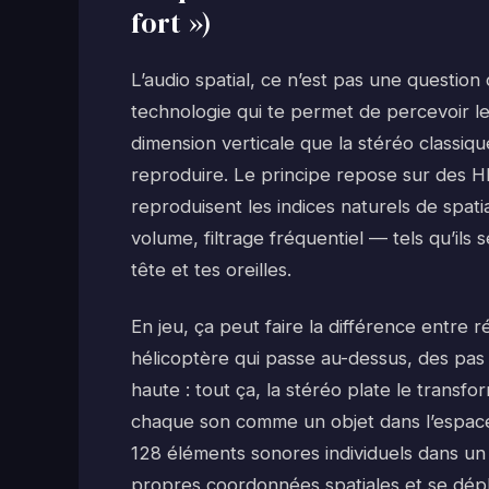
fort »)
L’audio spatial, ce n’est pas une questio
technologie qui te permet de percevoir le
dimension verticale que la stéréo classiq
reproduire. Le principe repose sur des HR
reproduisent les indices naturels de spati
volume, filtrage fréquentiel — tels qu’ils
tête et tes oreilles.
En jeu, ça peut faire la différence entre
hélicoptère qui passe au-dessus, des pas 
haute : tout ça, la stéréo plate le transform
chaque son comme un objet dans l’espace.
128 éléments sonores individuels dans un
propres coordonnées spatiales et se dép