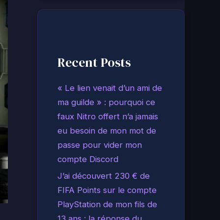
Recent Posts
« Le lien venait d’un ami de
ma guilde » : pourquoi ce
faux Nitro offert n’a jamais
eu besoin de mon mot de
passe pour vider mon
compte Discord
J’ai découvert 230 € de
FIFA Points sur le compte
PlayStation de mon fils de
13 ans : la réponse du