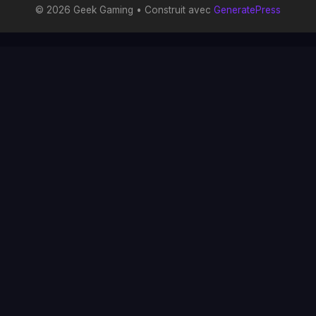
© 2026 Geek Gaming
• Construit avec
GeneratePress