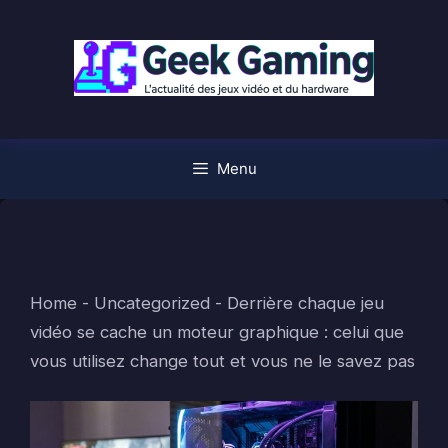
Aller
au
contenu
Menu
Home
-
Uncategorized
-
Derrière chaque jeu
vidéo se cache un moteur graphique : celui que
vous utilisez change tout et vous ne le savez pas