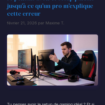
jusqu’à ce qu’un pro m’explique
cette erreur
février 21, 2026
par
Maxime T.
Tu penses avoir le setup de gaming idéal ? Et si