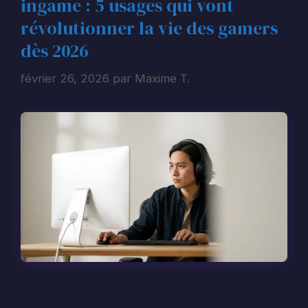
ingame : 5 usages qui vont
révolutionner la vie des gamers
dès 2026
février 26, 2026
par
Maxime T.