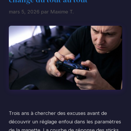
mars 5, 2026
par
Maxime T.
Trois ans à chercher des excuses avant de
découvrir un réglage enfoui dans les paramètres
de la manette. La courbe de réponse des sticks