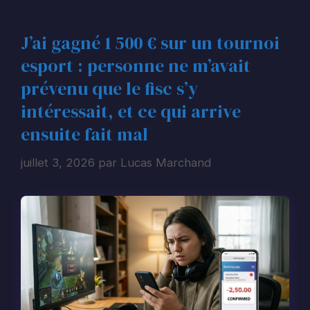
J’ai gagné 1 500 € sur un tournoi
esport : personne ne m’avait
prévenu que le fisc s’y
intéressait, et ce qui arrive
ensuite fait mal
juillet 3, 2026
par
Lucas Marchand