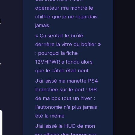
opérateur m’a montré le
n
chiffre que je ne regardais
jamais
« Ça sentait le brûlé
derrière la vitre du boîtier »
: pourquoi la fiche
12VHPWR a fondu alors
e
que le câble était neuf
J’ai laissé ma manette PS4
branchée sur le port USB
de ma box tout un hiver :
l’autonomie n’a plus jamais
été la même
J’ai laissé le HUD de mon
jeu affiché des heures sur