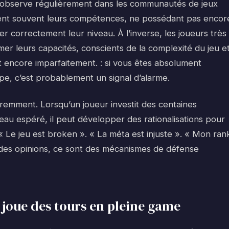
 s’observe régulièrement dans les communautés de jeux
iment souvent leurs compétences, ne possédant pas encor
r correctement leur niveau. À l’inverse, les joueurs très
er leurs capacités, conscients de la complexité du jeu e
nt encore imparfaitement. : si vous êtes absolument
ipe, c’est probablement un signal d’alarme.
féremment. Lorsqu’un joueur investit des centaines
veau espéré, il peut développer des rationalisations pour
t. « Le jeu est broken ». « La méta est injuste ». « Mon ran
des opinions, ce sont des mécanismes de défense
 joue des tours en pleine game