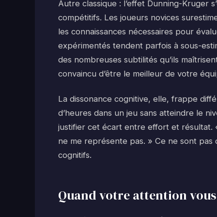
Autre classique : l’effet Dunning-Kruger
compétitifs. Les joueurs novices surest
les connaissances nécessaires pour évalue
expérimentés tendent parfois à sous-estim
des nombreuses subtilités qu’ils maîtrise
convaincu d’être le meilleur de votre équ
La dissonance cognitive, elle, frappe dif
d’heures dans un jeu sans atteindre le ni
justifier cet écart entre effort et résulta
ne me représente pas. » Ce ne sont pas 
cognitifs.
Quand votre attention vous