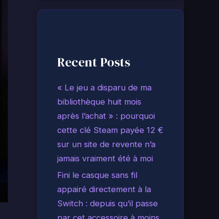
Recent Posts
« Le jeu a disparu de ma
bibliothèque huit mois
après l’achat » : pourquoi
cette clé Steam payée 12 €
sur un site de revente n’a
jamais vraiment été à moi
Fini le casque sans fil
appairé directement à la
Switch : depuis qu’il passe
par cet accessoire à moins