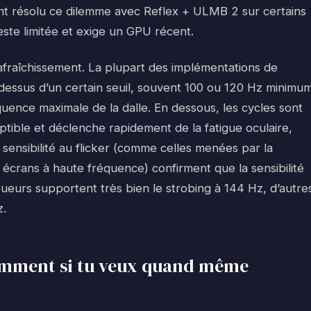
ment résolu ce dilemme avec Reflex + ULMB 2 sur certains
reste limitée et exige un GPU récent.
 rafraîchissement. La plupart des implémentations de
dessus d’un certain seuil, souvent 100 ou 120 Hz minimum
quence maximale de la dalle. En dessous, les cycles sont
ptible et déclenche rapidement de la fatigue oculaire,
 sensibilité au flicker (comme celles menées par la
 écrans à haute fréquence) confirment que la sensibilité
oueurs supportent très bien le strobing à 144 Hz, d’autre
z.
gemment si tu veux quand même