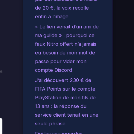
de 20 €, la voix recolle
enfin à l’image
« Le lien venait d’un ami de
ma guilde » : pourquoi ce
faux Nitro offert n’a jamais
eu besoin de mon mot de
passe pour vider mon
compte Discord
en
J’ai découvert 230 € de
FIFA Points sur le compte
PlayStation de mon fils de
13 ans : la réponse du
service client tenait en une
seule phrase
Fini les sauvegardes