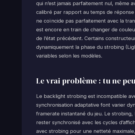
qui n’est jamais parfaitement nul, même a
calibré par rapport au temps de réponse ré
ne coïncide pas parfaitement avec la trans
est encore en train de changer de couleur
de l’état précédent. Certains constructe
dynamiquement la phase du strobing (Li
variables selon les modèles.
Le vrai problème : tu ne p
Le backlight strobing est incompatible 
synchronisation adaptative font varier d
framerate instantané du jeu. Le strobing, 
rester synchronisé avec les cycles d’affich
avec strobing pour une netteté maximale, s