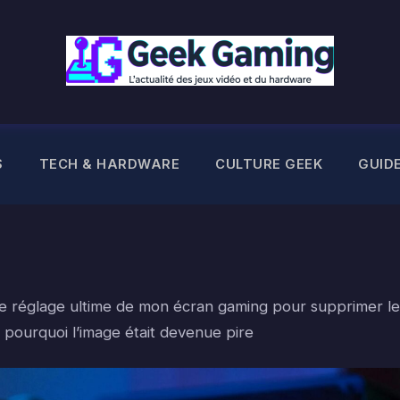
S
TECH & HARDWARE
CULTURE GEEK
GUID
é le réglage ultime de mon écran gaming pour supprimer le
is pourquoi l’image était devenue pire