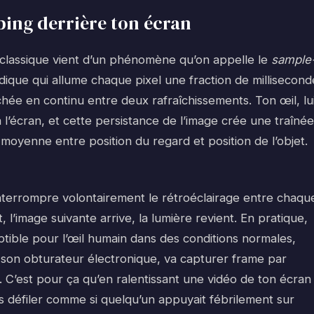
obing derrière ton écran
classique vient d’un phénomène qu’on appelle le
sample
ique qui allume chaque pixel une fraction de millisecond
ichée en continu entre deux rafraîchissements. Ton œil, lui
l’écran, et cette persistance de l’image crée une traînée
moyenne entre position du regard et position de l’objet.
 interrompre volontairement le rétroéclairage entre chaqu
nt, l’image suivante arrive, la lumière revient. En pratique,
tible pour l’œil humain dans des conditions normales,
son obturateur électronique, va capturer frame par
. C’est pour ça qu’en ralentissant une vidéo de ton écran
 défiler comme si quelqu’un appuyait fébrilement sur