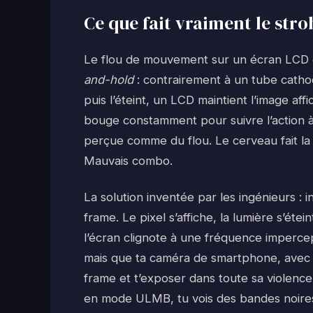
Ce que fait vraiment le str
Le flou de mouvement sur un écran LCD 
and-hold
: contrairement à un tube cathod
puis l’éteint, un LCD maintient l’image aff
bouge constamment pour suivre l’action à 
perçue comme du flou. Le cerveau fait la 
Mauvais combo.
La solution inventée par les ingénieurs :
frame. Le pixel s’affiche, la lumière s’étei
l’écran clignote à une fréquence impercep
mais que ta caméra de smartphone, avec 
frame et t’exposer dans toute sa violence
en mode ULMB, tu vois des bandes noires