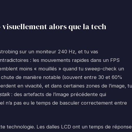
 visuellement alors que la tech
 strobing sur un moniteur 240 Hz, et tu vas
tradictoires : les mouvements rapides dans un FPS
s semblent moins « mouillés » quand tu sweep-check un
é chute de manière notable (souvent entre 30 et 60%
erdent en vivacité, et dans certaines zones de l’image, t
stalk
: des artefacts de l’image précédente qui
pixel n’a pas eu le temps de basculer correctement entre
ette technologie. Les dalles LCD ont un temps de réponse