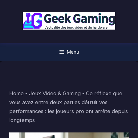
Aller
au
contenu
Menu
Home
-
Jeux Video & Gaming
-
Ce réflexe que
vous avez entre deux parties détruit vos
performances : les joueurs pro ont arrêté depuis
longtemps