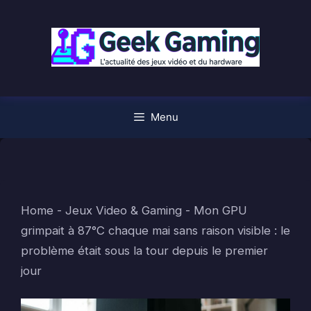
Aller
au
contenu
Menu
Home
-
Jeux Video & Gaming
-
Mon GPU
grimpait à 87°C chaque mai sans raison visible : le
problème était sous la tour depuis le premier
jour