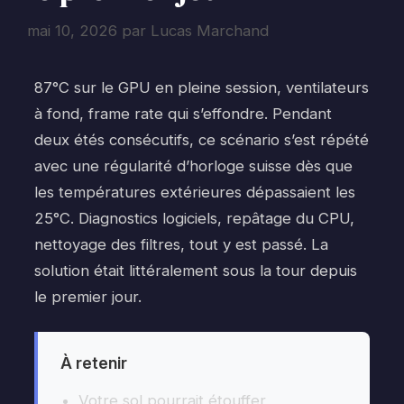
mai 10, 2026
par
Lucas Marchand
87°C sur le GPU en pleine session, ventilateurs
à fond, frame rate qui s’effondre. Pendant
deux étés consécutifs, ce scénario s’est répété
avec une régularité d’horloge suisse dès que
les températures extérieures dépassaient les
25°C. Diagnostics logiciels, repâtage du CPU,
nettoyage des filtres, tout y est passé. La
solution était littéralement sous la tour depuis
le premier jour.
À retenir
Votre sol pourrait étouffer