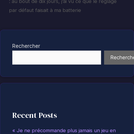
: au bout de dix jours, j’ai vu ce que le réglage
par défaut faisait à ma batterie
Rechercher
Recherch
Recent Posts
« Je ne précommande plus jamais un jeu en