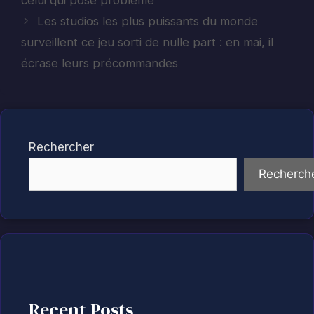
celui qui pose problème
Les studios les plus puissants du monde
surveillent ce jeu sorti de nulle part : en mai, il
écrase leurs précommandes
Rechercher
Recherch
Recent Posts