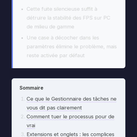
Cette fuite silencieuse suffit à
détruire la stabilité des FPS sur PC
de milieu de gamme
Une case à décocher dans les
paramètres élimine le problème, mais
reste activée par défaut
Sommaire
Ce que le Gestionnaire des tâches ne
vous dit pas clairement
Comment tuer le processus pour de
vrai
Extensions et onglets : les complices