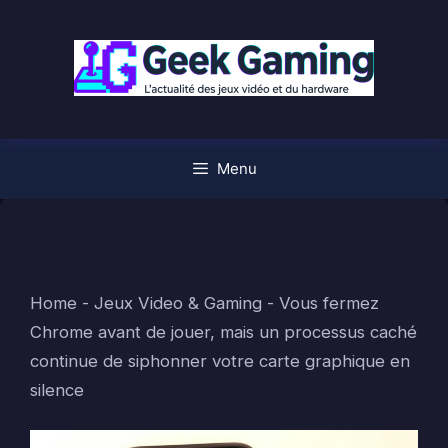
Aller
au
contenu
Menu
Home
-
Jeux Video & Gaming
-
Vous fermez
Chrome avant de jouer, mais un processus caché
continue de siphonner votre carte graphique en
silence