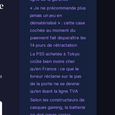
e
« Je ne précommande plus
jamais un jeu en
dématérialisé » : cette case
cochée au moment du
paiement fait disparaître les
14 jours de rétractation
La PS5 achetée à Tokyo
coûte bien moins cher
qu’en France : ce que le
livreur réclame sur le pas
nt
de la porte ne se devine
qu’en lisant la ligne TVA
Selon les constructeurs de
casques gaming, la batterie
ne doit jamais rester