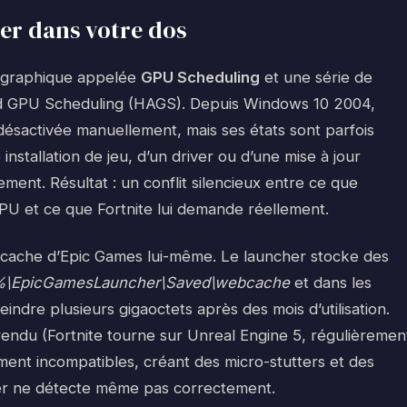
er dans votre dos
 graphique appelée
GPU Scheduling
et une série de
d GPU Scheduling (HAGS). Depuis Windows 10 2004,
 désactivée manuellement, mais ses états sont parfois
installation de jeu, d’un driver ou d’une mise à jour
ment. Résultat : un conflit silencieux entre ce que
PU et ce que Fortnite lui demande réellement.
er cache d’Epic Games lui-même. Le launcher stocke des
%\EpicGamesLauncher\Saved\webcache
et dans les
eindre plusieurs gigaoctets après des mois d’utilisation.
rendu (Fortnite tourne sur Unreal Engine 5, régulièremen
ment incompatibles, créant des micro-stutters et des
er ne détecte même pas correctement.