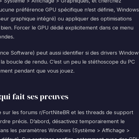
> Système > Affichage > Graphiques, et cherchez
Si aucune préférence GPU spécifique n’est définie, Windows
seur graphique intégré) ou appliquer des optimisations
 bien. Forcer le GPU dédié explicitement dans ce menu
ondes.
nce Software) peut aussi identifier si des drivers Window
 la boucle de rendu. C’est un peu le stéthoscope du PC
aiment pendant que vous jouez.
ui fait ses preuves
 sur les forums r/FortNiteBR et les threads de support
ordre précis. D’abord, désactivez temporairement le
ans les paramètres Windows (Système > Affichage >