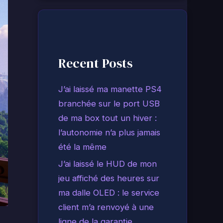
Recent Posts
J’ai laissé ma manette PS4
branchée sur le port USB
de ma box tout un hiver :
l’autonomie n’a plus jamais
été la même
J’ai laissé le HUD de mon
jeu affiché des heures sur
ma dalle OLED : le service
client m’a renvoyé à une
ligne de la garantie