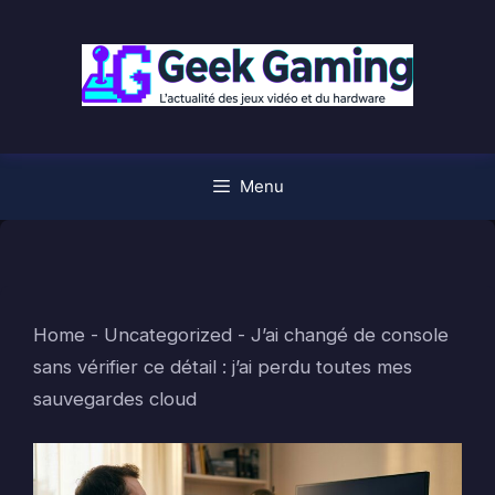
Aller
au
contenu
Menu
Home
-
Uncategorized
-
J’ai changé de console
sans vérifier ce détail : j’ai perdu toutes mes
sauvegardes cloud