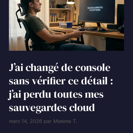
J’ai changé de console
sans vérifier ce détail :
j’ai perdu toutes mes
sauvegardes cloud
mars 14, 2026
par
Maxime T.