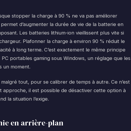
sque stopper la charge à 90 % ne va pas améliorer
n permet d’augmenter la durée de vie de la batterie en
osant. Les batteries lithium-ion vieillissent plus vite si
chargeur. Plafonner la charge à environ 90 % réduit le
apacité à long terme. C’est exactement le même principe
es PC portables gaming sous Windows, un réglage que les
is un moment.
malgré tout, pour se calibrer de temps à autre. Ce n’est
et approche, il est possible de désactiver cette option à
la situation l’exige.
mie en arrière-plan