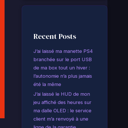
Recent Posts
J’ai laissé ma manette PS4
branchée sur le port USB
de ma box tout un hiver :
l’autonomie n’a plus jamais
été la même
J’ai laissé le HUD de mon
jeu affiché des heures sur
ma dalle OLED : le service
client m’a renvoyé à une
ligne de la garantie