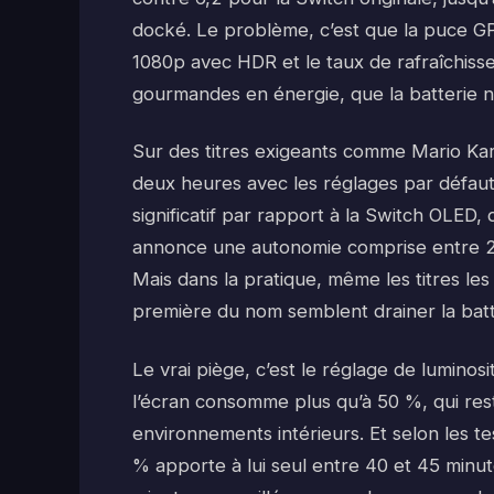
docké. Le problème, c’est que la puce GP
1080p avec HDR et le taux de rafraîchiss
gourmandes en énergie, que la batterie n
Sur des titres exigeants comme Mario Kar
deux heures avec les réglages par défaut,
significatif par rapport à la Switch OLED, 
annonce une autonomie comprise entre 2h e
Mais dans la pratique, même les titres le
première du nom semblent drainer la batte
Le vrai piège, c’est le réglage de luminos
l’écran consomme plus qu’à 50 %, qui res
environnements intérieurs. Et selon les t
% apporte à lui seul entre 40 et 45 minu