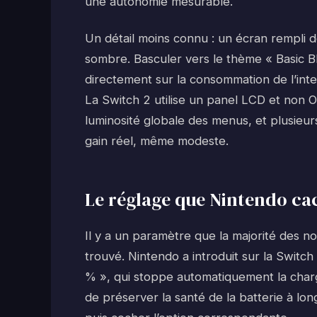
une autonomie mesurable.
Un détail moins connu : un écran rempli 
sombre. Basculer vers le thème « Basic B
directement sur la consommation de l’int
La Switch 2 utilise un panel LCD et non OL
luminosité globale des menus, et plusieur
gain réel, même modeste.
Le réglage que Nintendo ca
Il y a un paramètre que la majorité des no
trouvé. Nintendo a introduit sur la Switch
% », qui stoppe automatiquement la charg
de préserver la santé de la batterie à lo