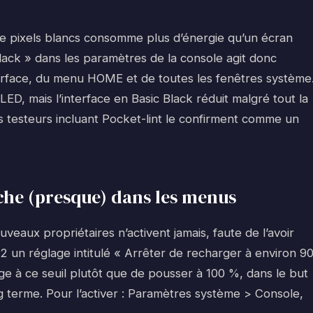
de pixels blancs consomme plus d’énergie qu’un écran
lack » dans les paramètres de la console agit donc
erface, du menu HOME et de toutes les fenêtres système
ED, mais l’interface en Basic Black réduit malgré tout la
s testeurs incluant Pocket-lint le confirment comme un
che (presque) dans les menus
uveaux propriétaires n’activent jamais, faute de l’avoir
 2 un réglage intitulé « Arrêter de recharger à environ 9
e à ce seuil plutôt que de pousser à 100 %, dans le but
ng terme. Pour l’activer : Paramètres système > Console,