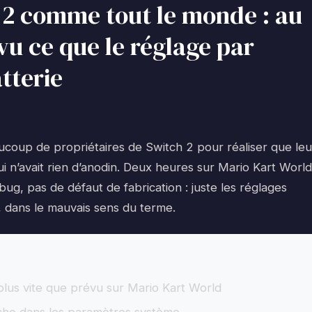
h 2 comme tout le monde : au
 vu ce que le réglage par
tterie
beaucoup de propriétaires de Switch 2 pour réaliser que leu
ui n’avait rien d’anodin. Deux heures sur Mario Kart World
 bug, pas de défaut de fabrication : juste les réglages
il, dans le mauvais sens du terme.
plus vite que prévu sur Mario Kart World