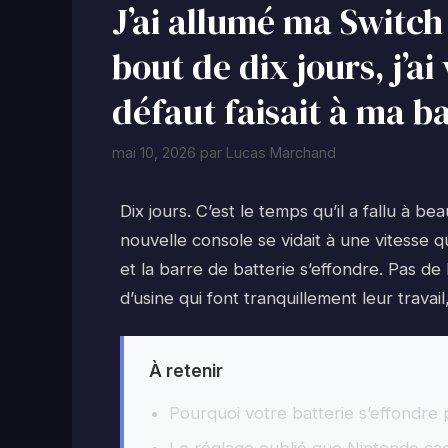
J’ai allumé ma Switc
bout de dix jours, j’ai
défaut faisait à ma ba
mai 10, 2026
par
Lucas Marchand
Dix jours. C’est le temps qu’il a fallu à 
nouvelle console se vidait à une vitesse q
et la barre de batterie s’effondre. Pas de
d’usine qui font tranquillement leur trava
À retenir
Pourquoi votre batterie s’effondre 