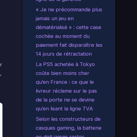
« Je ne précommande plus
jamais un jeu en
dématérialisé » : cette case
cochée au moment du
paiement fait disparaître les
14 jours de rétractation
La PS5 achetée à Tokyo
r
coûte bien moins cher
,
qu’en France : ce que le
livreur réclame sur le pas
de la porte ne se devine
qu’en lisant la ligne TVA
Selon les constructeurs de
casques gaming, la batterie
ne doit jamais rester