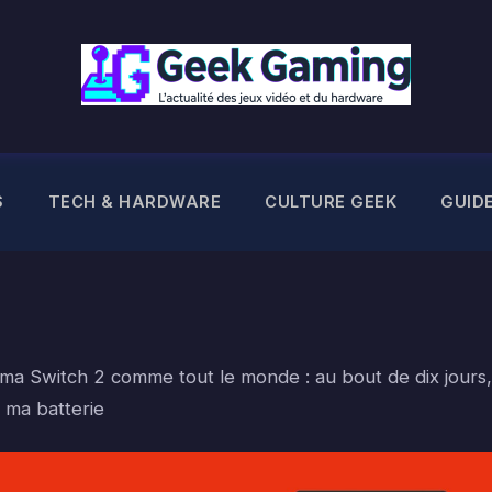
S
TECH & HARDWARE
CULTURE GEEK
GUID
é ma Switch 2 comme tout le monde : au bout de dix jours,
à ma batterie