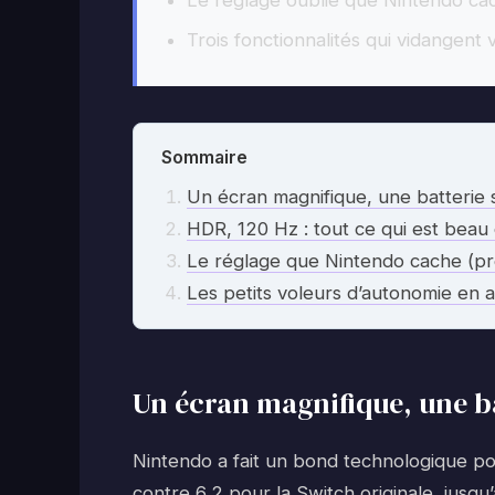
Le réglage oublié que Nintendo ca
Trois fonctionnalités qui vidangent
Sommaire
Un écran magnifique, une batterie 
HDR, 120 Hz : tout ce qui est beau
Le réglage que Nintendo cache (p
Les petits voleurs d’autonomie en a
Un écran magnifique, une ba
Nintendo a fait un bond technologique pou
contre 6,2 pour la Switch originale, jusq