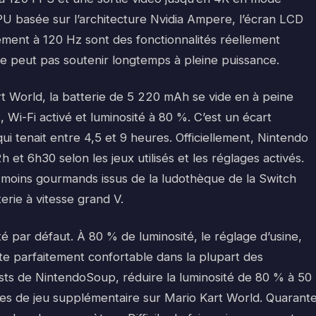
U basée sur l’architecture Nvidia Ampere, l’écran LCD
ement à 120 Hz sont des fonctionnalités réellement
e peut pas soutenir longtemps à pleine puissance.
t World, la batterie de 5 220 mAh se vide en à peine
 Wi-Fi activé et luminosité à 80 %. C’est un écart
qui tenait entre 4,5 et 9 heures. Officiellement, Nintendo
t 6h30 selon les jeux utilisés et les réglages activés.
s moins gourmands issus de la ludothèque de la Switch
rie à vitesse grand V.
ité par défaut. À 80 % de luminosité, le réglage d’usine,
te parfaitement confortable dans la plupart des
ests de NintendoSoup, réduire la luminosité de 80 % à 50
tes de jeu supplémentaire sur Mario Kart World. Quarant