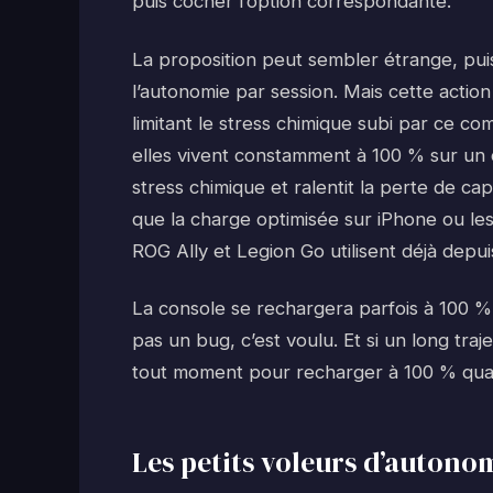
puis cocher l’option correspondante.
La proposition peut sembler étrange, pui
l’autonomie par session. Mais cette actio
limitant le stress chimique subi par ce comp
elles vivent constamment à 100 % sur un 
stress chimique et ralentit la perte de c
que la charge optimisée sur iPhone ou l
ROG Ally et Legion Go utilisent déjà depu
La console se rechargera parfois à 100 % 
pas un bug, c’est voulu. Et si un long traj
tout moment pour recharger à 100 % quand 
Les petits voleurs d’autono