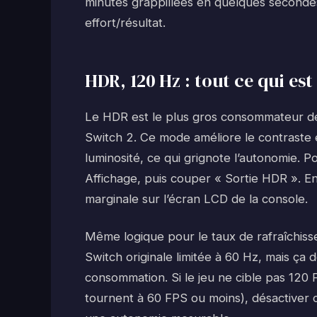
minutes grappillées en quelques secondes 
effort/résultat.
HDR, 120 Hz : tout ce qui es
Le HDR est le plus gros consommateur de b
Switch 2. Ce mode améliore le contraste 
luminosité, ce qui grignote l’autonomie. 
Affichage, puis couper « Sortie HDR ». En
marginale sur l’écran LCD de la console.
Même logique pour le taux de rafraîchiss
Switch originale limitée à 60 Hz, mais ça 
consommation. Si le jeu ne cible pas 120 
tournent à 60 FPS ou moins), désactiver 