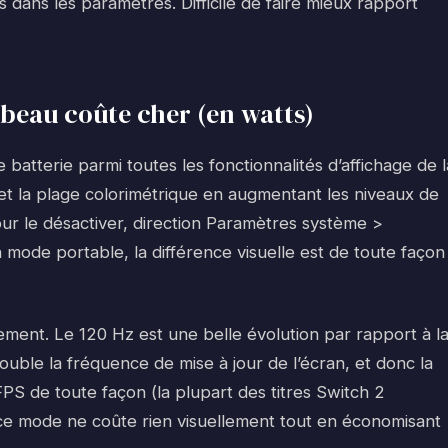
dans les paramètres. Difficile de faire mieux rapport
t beau coûte cher (en watts)
atterie parmi toutes les fonctionnalités d’affichage de l
et la plage colorimétrique en augmentant les niveaux de
Pour le désactiver, direction Paramètres système >
 mode portable, la différence visuelle est de toute façon
ement. Le 120 Hz est une belle évolution par rapport à l
double la fréquence de mise à jour de l’écran, et donc la
FPS de toute façon (la plupart des titres Switch 2
ce mode ne coûte rien visuellement tout en économisant