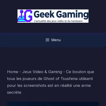
Aller
au
contenu
Menu
Home
-
Jeux Video & Gaming
-
Ce bouton que
tous les joueurs de Ghost of Tsushima utilisent
pour les screenshots est en réalité une arme
secrète