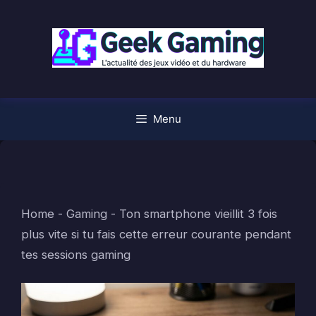
Aller
au
contenu
Menu
Home
-
Gaming
-
Ton smartphone vieillit 3 fois
plus vite si tu fais cette erreur courante pendant
tes sessions gaming