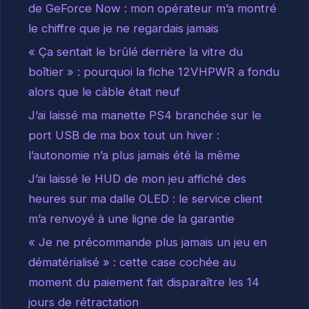
de GeForce Now : mon opérateur m’a montré
le chiffre que je ne regardais jamais
« Ça sentait le brûlé derrière la vitre du
boîtier » : pourquoi la fiche 12VHPWR a fondu
alors que le câble était neuf
J’ai laissé ma manette PS4 branchée sur le
port USB de ma box tout un hiver :
l’autonomie n’a plus jamais été la même
J’ai laissé le HUD de mon jeu affiché des
heures sur ma dalle OLED : le service client
m’a renvoyé à une ligne de la garantie
« Je ne précommande plus jamais un jeu en
dématérialisé » : cette case cochée au
moment du paiement fait disparaître les 14
jours de rétractation