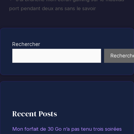
port pendant deux ans sans le savoir
Rechercher
Recherch
Recent Posts
Mon forfait de 30 Go n’a pas tenu trois soirées