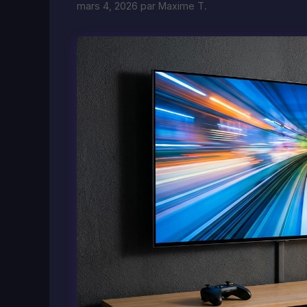
mars 4, 2026
par
Maxime T.