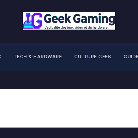
S
TECH & HARDWARE
CULTURE GEEK
GUID