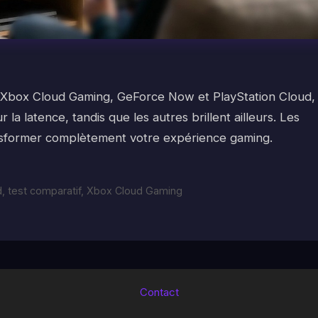
ur Xbox Cloud Gaming, GeForce Now et PlayStation Cloud,
a latence, tandis que les autres brillent ailleurs. Les
nsformer complètement votre expérience gaming.
d
,
test comparatif
,
Xbox Cloud Gaming
Contact