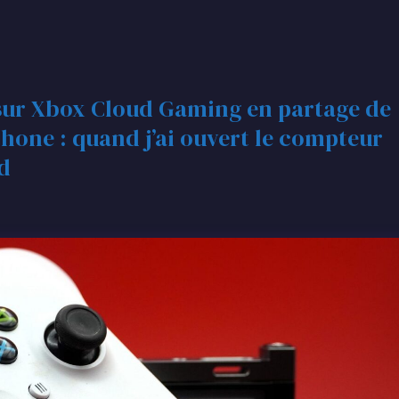
i sur Xbox Cloud Gaming en partage de
one : quand j’ai ouvert le compteur
rd