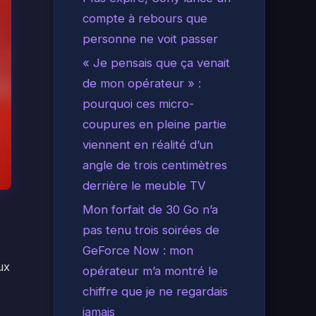
compte à rebours que
personne ne voit passer
« Je pensais que ça venait
de mon opérateur » :
pourquoi ces micro-
coupures en pleine partie
viennent en réalité d’un
angle de trois centimètres
derrière le meuble TV
Mon forfait de 30 Go n’a
pas tenu trois soirées de
GeForce Now : mon
ux
opérateur m’a montré le
chiffre que je ne regardais
jamais