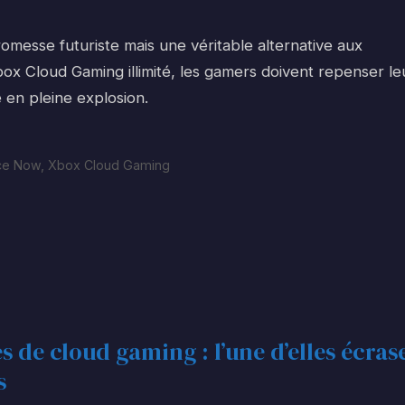
omesse futuriste mais une véritable alternative aux
x Cloud Gaming illimité, les gamers doivent repenser le
 en pleine explosion.
ce Now
,
Xbox Cloud Gaming
es de cloud gaming : l’une d’elles écras
s