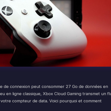
age de connexion peut consommer 27 Go de données en
jeu en ligne classique, Xbox Cloud Gaming transmet un fl
t votre compteur de data. Voici pourquoi et comment