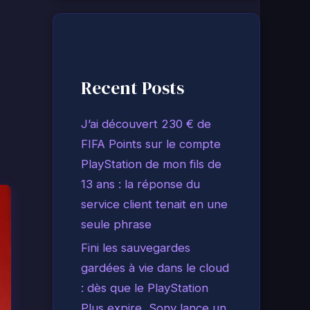
Recent Posts
J’ai découvert 230 € de
FIFA Points sur le compte
PlayStation de mon fils de
13 ans : la réponse du
service client tenait en une
seule phrase
Fini les sauvegardes
gardées à vie dans le cloud
: dès que le PlayStation
Plus expire, Sony lance un