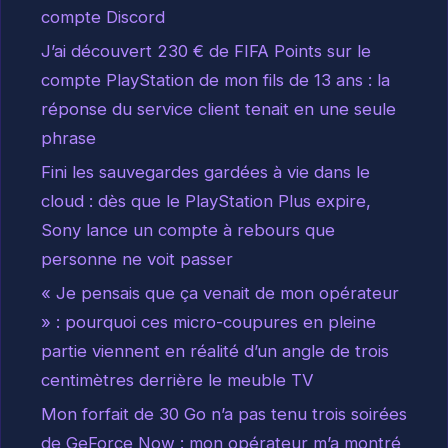
compte Discord
J’ai découvert 230 € de FIFA Points sur le
compte PlayStation de mon fils de 13 ans : la
réponse du service client tenait en une seule
phrase
Fini les sauvegardes gardées à vie dans le
cloud : dès que le PlayStation Plus expire,
Sony lance un compte à rebours que
personne ne voit passer
« Je pensais que ça venait de mon opérateur
» : pourquoi ces micro-coupures en pleine
partie viennent en réalité d’un angle de trois
centimètres derrière le meuble TV
Mon forfait de 30 Go n’a pas tenu trois soirées
de GeForce Now : mon opérateur m’a montré