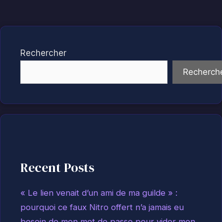
Rechercher
Recherch
Recent Posts
« Le lien venait d’un ami de ma guilde » :
pourquoi ce faux Nitro offert n’a jamais eu
besoin de mon mot de passe pour vider mon