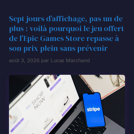
Sept jours d’affichage, pas un de
plus : voilà pourquoi le jeu offert
de l’Epic Games Store repasse à
son prix plein sans prévenir
août 3, 2026
par
Lucas Marchand