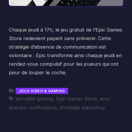
Chaque jeudi à 17h, le jeu gratuit de l’Epic Games
Store redevient payant sans prévenir. Cette
stratégie d’absence de communication est
volontaire : Epic transforme ainsi chaque jeudi en
rendez-vous compulsif pour les joueurs qui ont
peur de louper le coche.
Catégories
JEUX VIDEO & GAMING
Étiquettes
actualité gaming
,
Epic Games Store
,
jeux
gratuits
,
notifications
,
stratégie marketing