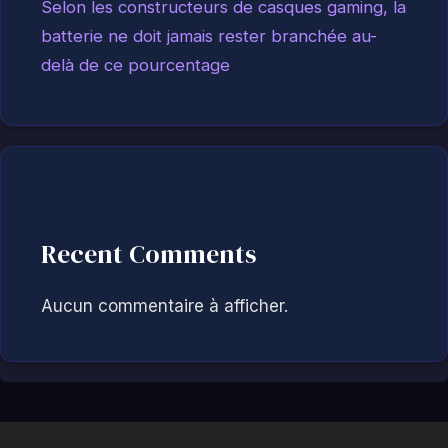
Selon les constructeurs de casques gaming, la
batterie ne doit jamais rester branchée au-
delà de ce pourcentage
Recent Comments
Aucun commentaire à afficher.