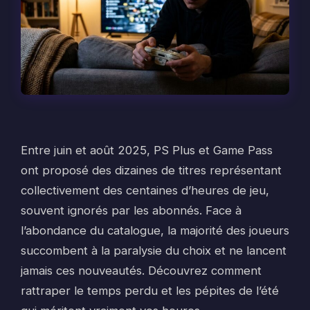
Entre juin et août 2025, PS Plus et Game Pass
ont proposé des dizaines de titres représentant
collectivement des centaines d’heures de jeu,
souvent ignorés par les abonnés. Face à
l’abondance du catalogue, la majorité des joueurs
succombent à la paralysie du choix et ne lancent
jamais ces nouveautés. Découvrez comment
rattraper le temps perdu et les pépites de l’été