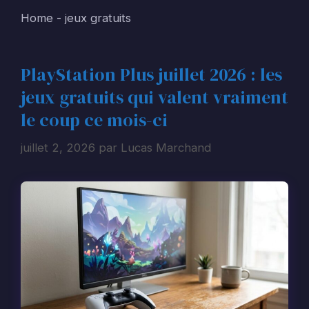
Home
-
jeux gratuits
PlayStation Plus juillet 2026 : les
jeux gratuits qui valent vraiment
le coup ce mois-ci
juillet 2, 2026
par
Lucas Marchand