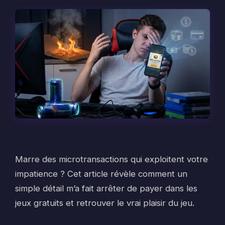
Marre des microtransactions qui exploitent votre
impatience ? Cet article révèle comment un
simple détail m’a fait arrêter de payer dans les
jeux gratuits et retrouver le vrai plaisir du jeu.