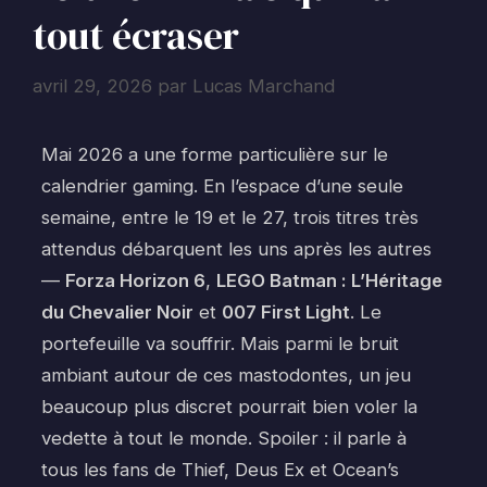
tout écraser
avril 29, 2026
par
Lucas Marchand
Mai 2026 a une forme particulière sur le
calendrier gaming. En l’espace d’une seule
semaine, entre le 19 et le 27, trois titres très
attendus débarquent les uns après les autres
—
Forza Horizon 6
,
LEGO Batman : L’Héritage
du Chevalier Noir
et
007 First Light
. Le
portefeuille va souffrir. Mais parmi le bruit
ambiant autour de ces mastodontes, un jeu
beaucoup plus discret pourrait bien voler la
vedette à tout le monde. Spoiler : il parle à
tous les fans de Thief, Deus Ex et Ocean’s