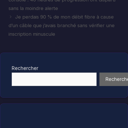
sans la moindre alerte
Je perdais 90 % de mon débit fibre à cause
d’un câble que j’avais branché sans vérifier une
inscription minuscule
Rechercher
Recherch