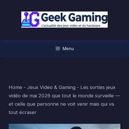
Aller
au
contenu
Menu
Home
-
Jeux Video & Gaming
-
Les sorties jeux
vidéo de mai 2026 que tout le monde surveille —
et celle que personne ne voit venir mais qui va
tout écraser