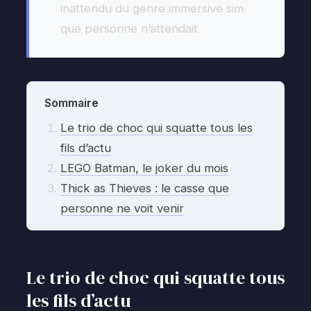
inattendu du genre immersive sim
que personne n’attendait
Sommaire
Le trio de choc qui squatte tous les
fils d’actu
LEGO Batman, le joker du mois
Thick as Thieves : le casse que
personne ne voit venir
Le trio de choc qui squatte tous
les fils d’actu