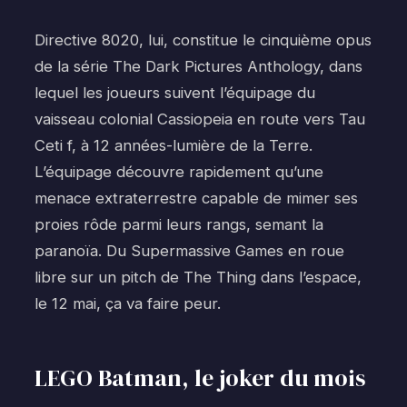
Directive 8020, lui, constitue le cinquième opus
de la série The Dark Pictures Anthology, dans
lequel les joueurs suivent l’équipage du
vaisseau colonial Cassiopeia en route vers Tau
Ceti f, à 12 années-lumière de la Terre.
L’équipage découvre rapidement qu’une
menace extraterrestre capable de mimer ses
proies rôde parmi leurs rangs, semant la
paranoïa. Du Supermassive Games en roue
libre sur un pitch de The Thing dans l’espace,
le 12 mai, ça va faire peur.
LEGO Batman, le joker du mois