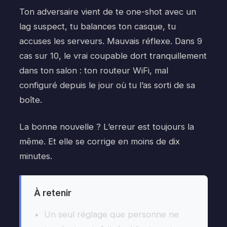
Ton adversaire vient de te one-shot avec un
lag suspect, tu balances ton casque, tu
accuses les serveurs. Mauvais réflexe. Dans 9
cas sur 10, le vrai coupable dort tranquillement
dans ton salon : ton routeur WiFi, mal
configuré depuis le jour où tu l’as sorti de sa
boîte.
La bonne nouvelle ? L’erreur est toujours la
même. Et elle se corrige en moins de dix
minutes.
À retenir
Un seul réglage que personne ne