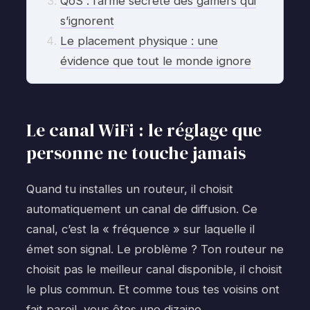
QoS : l’arme secrète des gamers qui
s’ignorent
Le placement physique : une
évidence que tout le monde ignore
Le canal WiFi : le réglage que
personne ne touche jamais
Quand tu installes un routeur, il choisit
automatiquement un canal de diffusion. Ce
canal, c’est la « fréquence » sur laquelle il
émet son signal. Le problème ? Ton routeur ne
choisit pas le meilleur canal disponible, il choisit
le plus commun. Et comme tous tes voisins ont
fait pareil, vous êtes une dizaine