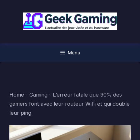
Aller
au
contenu
Menu
Home
-
Gaming
-
L’erreur fatale que 90% des
gamers font avec leur routeur WiFi et qui double
leur ping