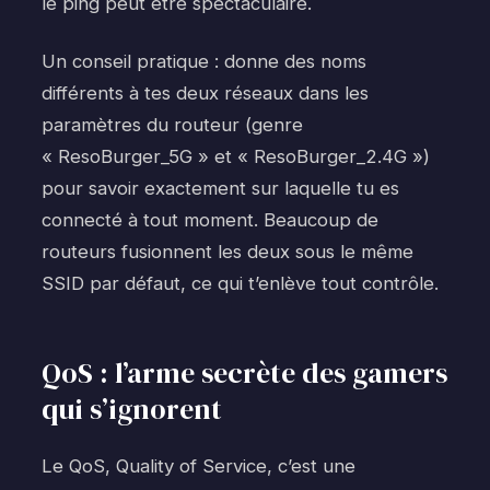
le ping peut être spectaculaire.
Un conseil pratique : donne des noms
différents à tes deux réseaux dans les
paramètres du routeur (genre
« ResoBurger_5G » et « ResoBurger_2.4G »)
pour savoir exactement sur laquelle tu es
connecté à tout moment. Beaucoup de
routeurs fusionnent les deux sous le même
SSID par défaut, ce qui t’enlève tout contrôle.
QoS : l’arme secrète des gamers
qui s’ignorent
Le QoS, Quality of Service, c’est une