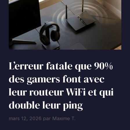
L’erreur fatale que 90%
des gamers font avec
leur routeur WiFi et qui
double leur ping
mars 12, 2026
par
Maxime T.