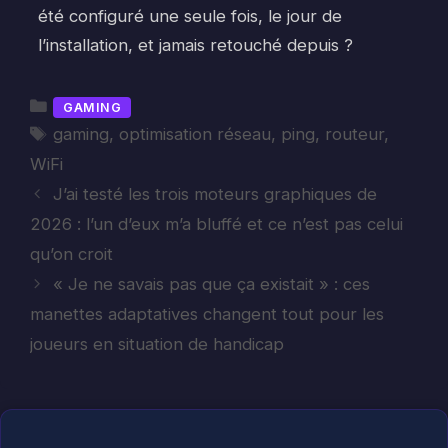
été configuré une seule fois, le jour de
l’installation, et jamais retouché depuis ?
Catégories
GAMING
Étiquettes
gaming
,
optimisation réseau
,
ping
,
routeur
,
WiFi
J’ai testé les trois moteurs graphiques de
2026 : l’un d’eux m’a bluffé et ce n’est pas celui
qu’on croit
« Je ne savais pas que ça existait » : ces
manettes adaptatives changent tout pour les
joueurs en situation de handicap