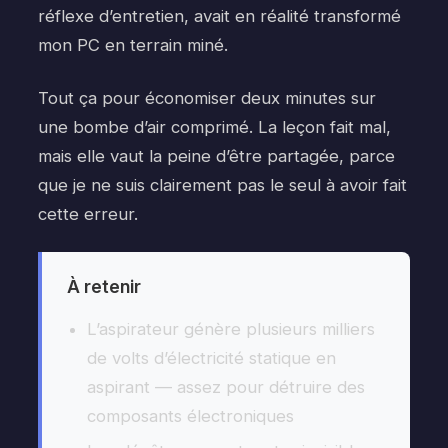
réflexe d’entretien, avait en réalité transformé
mon PC en terrain miné.
Tout ça pour économiser deux minutes sur
une bombe d’air comprimé. La leçon fait mal,
mais elle vaut la peine d’être partagée, parce
que je ne suis clairement pas le seul à avoir fait
cette erreur.
À retenir
L’aspirateur génère plusieurs milliers
de volts d’électricité statique en
aspirant — assez pour détruire des
composants électroniques