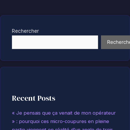
Rechercher
Recherch
Recent Posts
« Je pensais que ça venait de mon opérateur
» : pourquoi ces micro-coupures en pleine
partie viennent en réalité d’un angle de trois