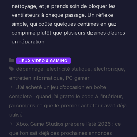
nettoyage, et je prends soin de bloquer les
ventilateurs à chaque passage. Un réflexe
simple, qui coûte quelques centimes en gaz
comprimé plutôt que plusieurs dizaines d’euros
en réparation.
Catégories
JEUX VIDEO & GAMING
Étiquettes
dépannage
,
électricité statique
,
électronique
,
entretien informatique
,
PC gamer
J’ai acheté un jeu d’occasion en boîte
complète : quand j’ai gratté le code à l’intérieur,
j’ai compris ce que le premier acheteur avait déjà
utilisé
Xbox Game Studios prépare l’été 2026 : ce
que l’on sait déjà des prochaines annonces