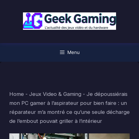
Aller
au
contenu
Menu
Home
-
Jeux Video & Gaming
-
Je dépoussiérais
mon PC gamer à l’aspirateur pour bien faire : un
réparateur m’a montré ce qu’une seule décharge
de l’embout pouvait griller à l’intérieur