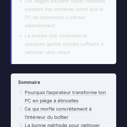
Les dégâts peuvent rester invisibles
pendant des semaines avant que le
PC ne commence à planter
aléatoirement
La bombe d’air comprimé et
quelques gestes simples suffisent à
nettoyer sans risque
Sommaire
Pourquoi l’aspirateur transforme ton
PC en piège à étincelles
Ce qui morfle concrètement à
l’intérieur du boîtier
La bonne méthode pour nettoyer