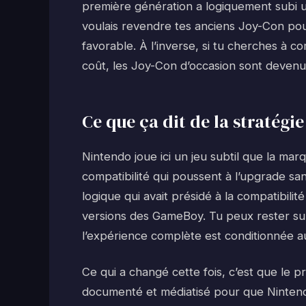
première génération a logiquement subi u
voulais revendre tes anciens Joy-Con pou
favorable. À l’inverse, si tu cherches à 
coût, les Joy-Con d’occasion sont devenus
Ce que ça dit de la stratégi
Nintendo joue ici un jeu subtil que la mar
compatibilité qui poussent à l’upgrade sa
logique qui avait présidé à la compatibilit
versions des GameBoy. Tu peux rester sur 
l’expérience complète est conditionnée a
Ce qui a changé cette fois, c’est que le 
documenté et médiatisé pour que Nintend