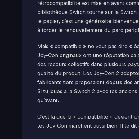
rétrocompatibilité est mise en avant comm
bibliothèque Switch tourne sur la Switch
le papier, c’est une générosité bienvenu
à forcer le renouvellement du parc périp
Mais « compatible » ne veut pas dire « équi
Joy-Con originaux ont une réputation cala
des recours collectifs dans plusieurs pay
qualité du produit. Les Joy-Con 2 adopten
fabricants tiers proposaient depuis des a
Si tu joues à la Switch 2 avec tes ancie
qu’avant.
C’est là que la « compatibilité » devient
tes Joy-Con marchent aussi bien. Il te dit