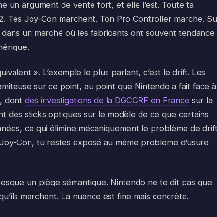
e un argument de vente fort, et elle l’est. Toute ta
 2. Tes Joy-Con marchent. Ton Pro Controller marche. Su
e dans un marché où les fabricants ont souvent tendance
hérique.
valent ». L’exemple le plus parlant, c’est le drift. Les
miteuse sur ce point, au point que Nintendo a fait face à
s, dont
des investigations de la DGCCRF en France
sur la
t des sticks optiques sur le modèle de ce que certains
nnées, ce qui élimine mécaniquement le problème de drift
ns Joy-Con, tu restes exposé au même problème d’usure
 presque un piège sémantique. Nintendo ne te dit pas que
 qu’ils marchent. La nuance est fine mais concrète.