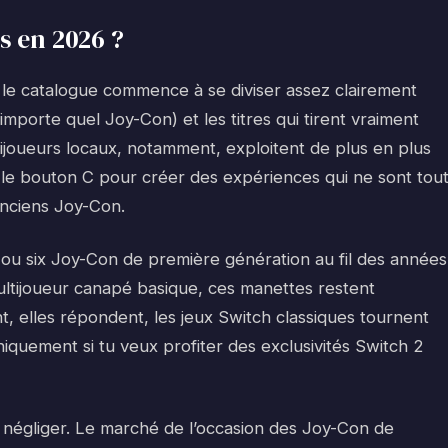
s en 2026 ?
 le catalogue commence à se diviser assez clairement
importe quel Joy-Con) et les titres qui tirent vraiment
ijoueurs locaux, notamment, exploitent de plus en plus
t le bouton C pour créer des expériences qui ne sont tou
anciens Joy-Con.
 ou six Joy-Con de première génération au fil des années
ultijoueur canapé basique, ces manettes restent
nt, elles répondent, les jeux Switch classiques tournent
uement si tu veux profiter des exclusivités Switch 2
s négliger. Le marché de l’occasion des Joy-Con de