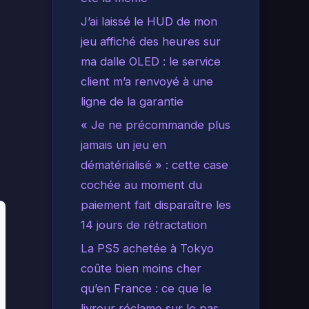
J’ai laissé le HUD de mon
jeu affiché des heures sur
ma dalle OLED : le service
client m’a renvoyé à une
ligne de la garantie
« Je ne précommande plus
jamais un jeu en
dématérialisé » : cette case
cochée au moment du
paiement fait disparaître les
14 jours de rétractation
La PS5 achetée à Tokyo
coûte bien moins cher
qu’en France : ce que le
livreur réclame sur le pas