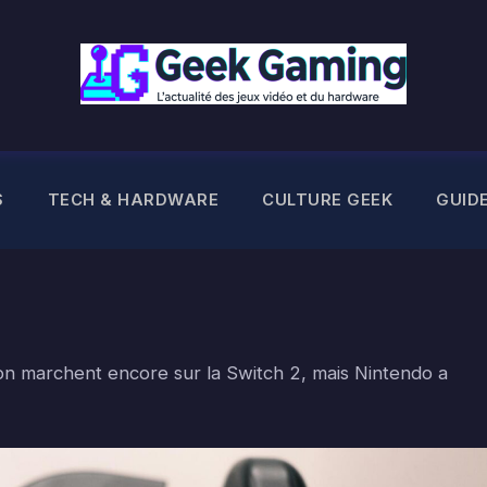
S
TECH & HARDWARE
CULTURE GEEK
GUID
n marchent encore sur la Switch 2, mais Nintendo a