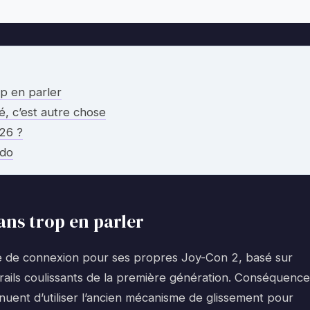
p en parler
té, c’est autre chose
026 ?
ndo
ans trop en parler
e de connexion pour ses propres Joy-Con 2, basé sur
rails coulissants de la première génération. Conséquence
inuent d’utiliser l’ancien mécanisme de glissement pour