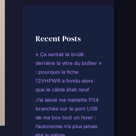
Recent Posts
« Ça sentait le brûlé
derrière la vitre du boîtier »
: pourquoi la fiche
12VHPWR a fondu alors
que le câble était neuf
J’ai laissé ma manette PS4
branchée sur le port USB
de ma box tout un hiver :
l’autonomie n’a plus jamais
été la même