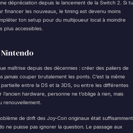
ne dépréciation depuis le lancement de la Switch 2. Si t
r financer les nouveaux, le timing est devenu moins
compléter ton setup pour du multijoueur local à moindre
 plus accessibles.
e Nintendo
que maîtrise depuis des décennies : créer des paliers de
ns jamais couper brutalement les ponts. C’est la même
é partielle entre la DS et la 3DS, ou entre les différentes
l’ancien hardware, personne ne t’oblige à rien, mais
u renouvellement.
problème de drift des Joy-Con originaux était suffisamment
o ne puisse pas ignorer la question. Le passage aux