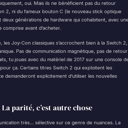
ysiquement, oui. Mais ils ne bénéficient pas du retour
on 2, ni du fameux bouton C (le nouveau stick optique
t deux générations de hardware qui cohabitent, avec un
re comprise avant d’acheter.
le, les Joy-Con classiques s’accrochent bien à la Switch 2,
anique. Pas de communication magnétique, pas de retour
aits, tu joues avec du matériel de 2017 sur une console d
pour ça. Certains titres Switch 2 qui exploitent les
te demanderont explicitement d’utiliser les nouvelles
 La parité, c’est autre chose
nication très… sélective sur ce genre de nuances. La