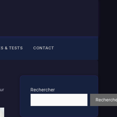
ES & TESTS
CONTACT
ur
Rechercher
Recherche