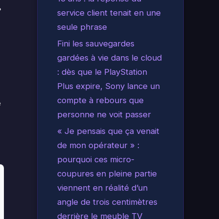
r
service client tenait en une
seule phrase
Fini les sauvegardes
gardées à vie dans le cloud
: dès que le PlayStation
Plus expire, Sony lance un
compte à rebours que
e
personne ne voit passer
« Je pensais que ça venait
de mon opérateur » :
pourquoi ces micro-
coupures en pleine partie
viennent en réalité d’un
angle de trois centimètres
derrière le meuble TV