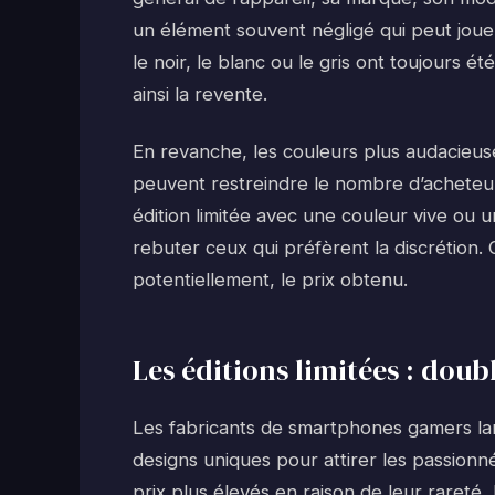
un élément souvent négligé qui peut joue
le noir, le blanc ou le gris ont toujours ét
ainsi la revente.
En revanche, les couleurs plus audacieuse
peuvent restreindre le nombre d’acheteu
édition limitée avec une couleur vive ou u
rebuter ceux qui préfèrent la discrétion. 
potentiellement, le prix obtenu.
Les éditions limitées : dou
Les fabricants de smartphones gamers lan
designs uniques pour attirer les passionn
prix plus élevés en raison de leur raret