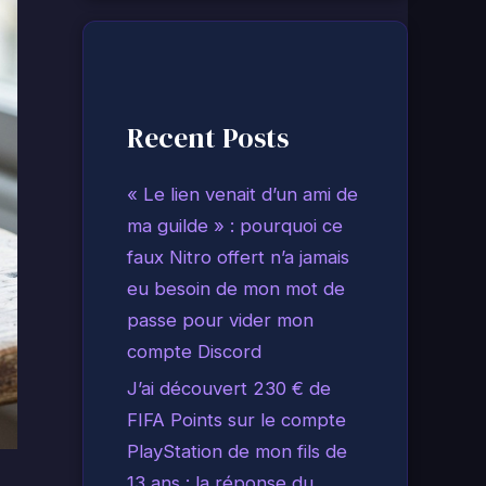
Recent Posts
« Le lien venait d’un ami de
ma guilde » : pourquoi ce
faux Nitro offert n’a jamais
eu besoin de mon mot de
passe pour vider mon
compte Discord
J’ai découvert 230 € de
FIFA Points sur le compte
PlayStation de mon fils de
13 ans : la réponse du