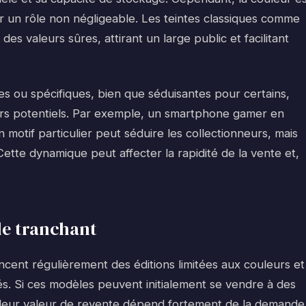
r un rôle non négligeable. Les teintes classiques comme
é des valeurs sûres, attirant un large public et facilitant
s ou spécifiques, bien que séduisantes pour certains,
rs potentiels. Par exemple, un smartphone gamer en
n motif particulier peut séduire les collectionneurs, mais
Cette dynamique peut affecter la rapidité de la vente et,
ble tranchant
cent régulièrement des éditions limitées aux couleurs et
és. Si ces modèles peuvent initialement se vendre à des
é, leur valeur de revente dépend fortement de la demande