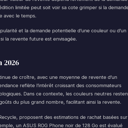
ition limitée peut soit voir sa cote grimper si la demand
mpe avec le temps.
opularité et la demande potentielle d’une couleur ou d’un
 si la revente future est envisagée.
n 2026
tinue de croître, avec une moyenne de revente d’un
ndance reflète l’intérêt croissant des consommateurs
logiques. Dans ce contexte, les couleurs neutres resten
goûts du plus grand nombre, facilitant ainsi la revente.
-Recycle, proposent des estimations de rachat basées sur
 exemple, un ASUS ROG Phone noir de 128 Go est évalué