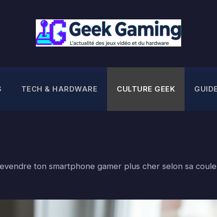
S
TECH & HARDWARE
CULTURE GEEK
GUID
revendre ton smartphone gamer plus cher selon sa coule