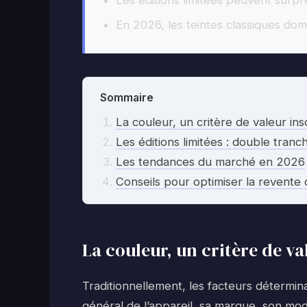
Les éditions limitées peuvent surpr
En 2026, les teintes classiques dom
Sommaire
La couleur, un critère de valeur i
Les éditions limitées : double tranc
Les tendances du marché en 2026
Conseils pour optimiser la revent
La couleur, un critère de v
Traditionnellement, les facteurs détermin
général de l’appareil, sa marque, son mod