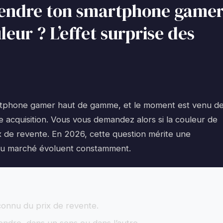
vendre ton smartphone game
leur ? L’effet surprise des
artphone gamer haut de gamme, et le moment est venu d
 acquisition. Vous vous demandez alors si la couleur de
ix de revente. En 2026, cette question mérite une
s du marché évoluent constamment.
connu du prix de revente.