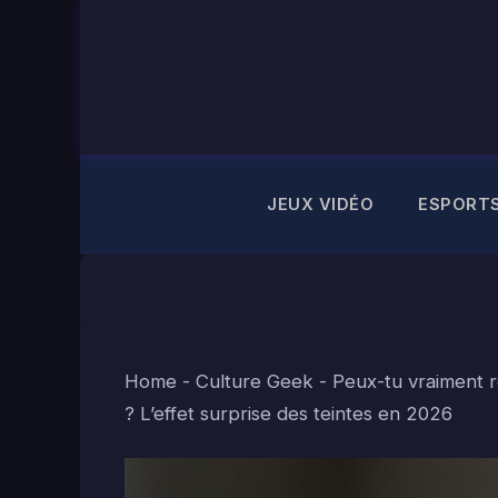
Aller
au
contenu
JEUX VIDÉO
ESPORT
Home
-
Culture Geek
-
Peux-tu vraiment 
? L’effet surprise des teintes en 2026