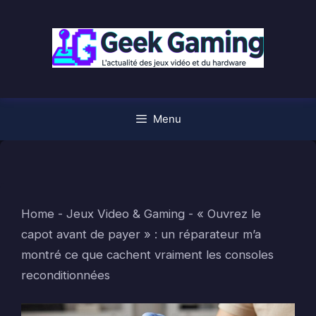
Aller
au
contenu
Menu
Home
-
Jeux Video & Gaming
-
« Ouvrez le
capot avant de payer » : un réparateur m’a
montré ce que cachent vraiment les consoles
reconditionnées