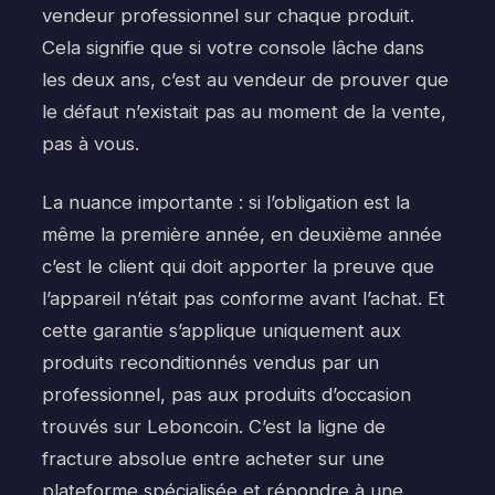
vendeur professionnel sur chaque produit.
Cela signifie que si votre console lâche dans
les deux ans, c’est au vendeur de prouver que
le défaut n’existait pas au moment de la vente,
pas à vous.
La nuance importante : si l’obligation est la
même la première année, en deuxième année
c’est le client qui doit apporter la preuve que
l’appareil n’était pas conforme avant l’achat. Et
cette garantie s’applique uniquement aux
produits reconditionnés vendus par un
professionnel, pas aux produits d’occasion
trouvés sur Leboncoin. C’est la ligne de
fracture absolue entre acheter sur une
plateforme spécialisée et répondre à une