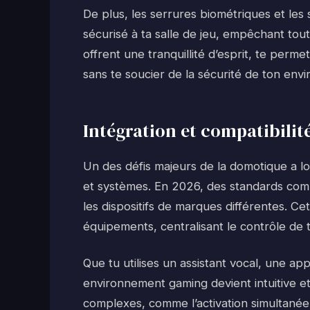
De plus, les serrures biométriques et les
sécurisé à ta salle de jeu, empêchant tou
offrent une tranquillité d’esprit, te per
sans te soucier de la sécurité de ton env
Intégration et compatibilité
Un des défis majeurs de la domotique a lo
et systèmes. En 2026, des standards comme
les dispositifs de marques différentes. C
équipements, centralisant le contrôle de t
Que tu utilises un assistant vocal, une ap
environnement gaming devient intuitive et
complexes, comme l’activation simultanée d