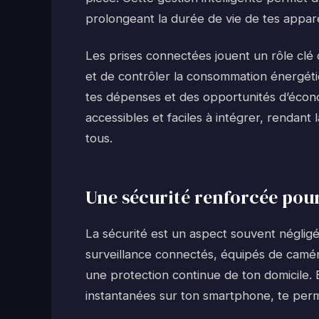
prolongeant la durée de vie de tes appare
Les prises connectées jouent un rôle clé 
et de contrôler la consommation énergétiq
tes dépenses et des opportunités d’écon
accessibles et faciles à intégrer, rendant 
tous.
Une sécurité renforcée pour 
La sécurité est un aspect souvent néglig
surveillance connectés, équipés de camér
une protection continue de ton domicile. E
instantanées sur ton smartphone, te perm