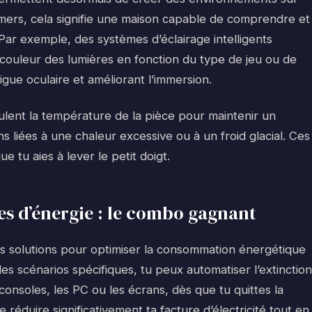
mers, cela signifie une maison capable de comprendre et
Par exemple, des systèmes d’éclairage intelligents
a couleur des lumières en fonction du type de jeu ou de
tigue oculaire et améliorant l’immersion.
lent la température de la pièce pour maintenir un
ons liées à une chaleur excessive ou à un froid glacial. Ces
 tu aies à lever le petit doigt.
s d’énergie : le combo gagnant
es solutions pour optimiser la consommation énergétique
 scénarios spécifiques, tu peux automatiser l’extinction
onsoles, les PC ou les écrans, dès que tu quittes la
 réduire significativement ta facture d’électricité tout en