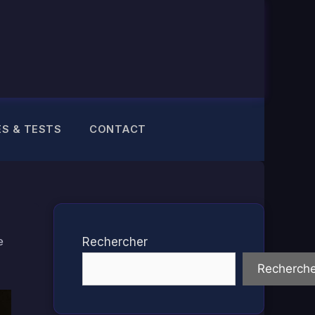
ES & TESTS
CONTACT
e
Rechercher
Recherche