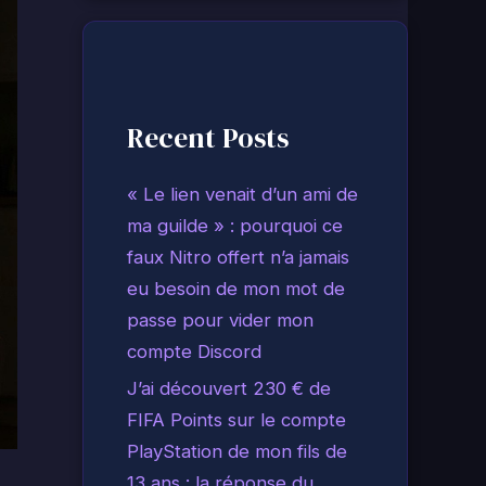
Recent Posts
« Le lien venait d’un ami de
ma guilde » : pourquoi ce
faux Nitro offert n’a jamais
eu besoin de mon mot de
passe pour vider mon
compte Discord
J’ai découvert 230 € de
FIFA Points sur le compte
PlayStation de mon fils de
13 ans : la réponse du