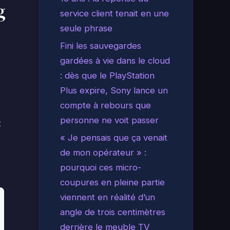
g
service client tenait en une
seule phrase
Fini les sauvegardes
gardées à vie dans le cloud
: dès que le PlayStation
Plus expire, Sony lance un
compte à rebours que
personne ne voit passer
t
« Je pensais que ça venait
de mon opérateur » :
pourquoi ces micro-
coupures en pleine partie
viennent en réalité d’un
angle de trois centimètres
derrière le meuble TV