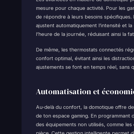
mesure pour chaque activité. Pour les ga
de répondre à leurs besoins spécifiques. 
ajustent automatiquement l’intensité et l
l’heure de la journée, réduisant ainsi la fa
De même, les thermostats connectés régu
confort optimal, évitant ainsi les distracti
ajustements se font en temps réel, sans que
Automatisation et économie
Au-delà du confort, la domotique offre d
de ton espace gaming. En programmant des
des équipements non utilisés, comme les c
pièce. Cette gestion intelligente permet de