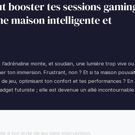
t booster tes sessions gamin
ne maison intelligente et
e, l’adrénaline monte, et soudain, une lumière trop vive ou
r ton immersion. Frustrant, non ? Et si ta maison pouvai
 de jeu, optimisant ton confort et tes performances ? En
dget futuriste ; elle est devenue un allié incontournable
 à ton style de jeu sans intervention.