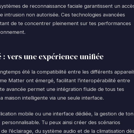
 systèmes de reconnaissance faciale garantissent un accè
te intrusion non autorisée. Ces technologies avancées
mettant de te concentrer pleinement sur tes performances
ironnement.
 : vers une expérience unifiée
ngtemps été la compatibilité entre les différents appareil
 Matter ont émergé, facilitant l’interopérabilité entre
ette avancée permet une intégration fluide de tous tes
a maison intelligente via une seule interface.
plication mobile ou une interface dédiée, la gestion de ton
 personnalisable. Tu peux ainsi créer des scénarios
e l’éclairage, du système audio et de la climatisation dè