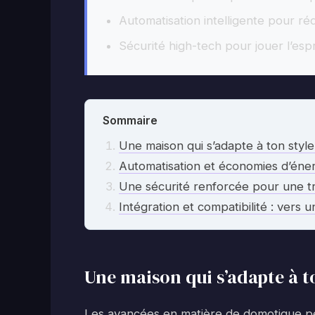
Automatisation intelligente pour réd
Sécurité high-tech pour jouer l’espr
Sommaire
Une maison qui s’adapte à ton style
Automatisation et économies d’éne
Une sécurité renforcée pour une tran
Intégration et compatibilité : vers 
Une maison qui s’adapte à to
Les avancées en matière de domotique p