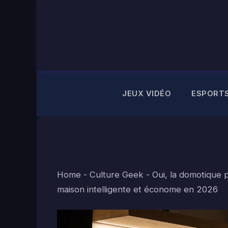
Aller
au
contenu
JEUX VIDÉO
ESPORT
Home
-
Culture Geek
-
Oui, la domotique 
maison intelligente et économe en 2026