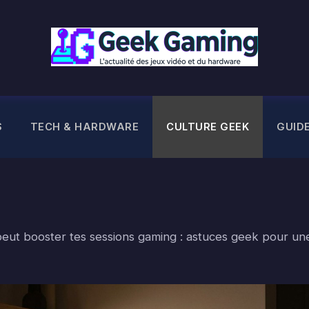
S
TECH & HARDWARE
CULTURE GEEK
GUID
peut booster tes sessions gaming : astuces geek pour un