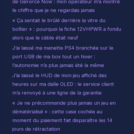
de GeForce Now : mon opérateur m’a montré
le chiffre que je ne regardais jamais
« Ça sentait le brûlé derrière la vitre du
boîtier » : pourquoi la fiche 12VHPWR a fondu
alors que le câble était neuf
J’ai laissé ma manette PS4 branchée sur le
port USB de ma box tout un hiver :
l’autonomie n’a plus jamais été la même
J’ai laissé le HUD de mon jeu affiché des
heures sur ma dalle OLED : le service client
m’a renvoyé à une ligne de la garantie
« Je ne précommande plus jamais un jeu en
dématérialisé » : cette case cochée au
moment du paiement fait disparaître les 14
jours de rétractation