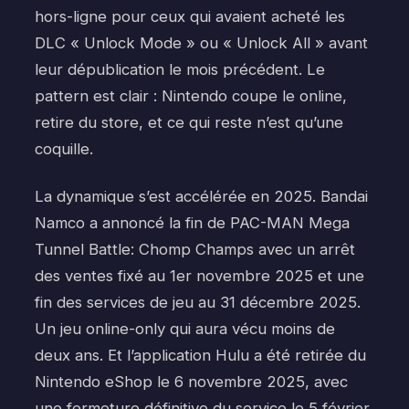
hors-ligne pour ceux qui avaient acheté les
DLC « Unlock Mode » ou « Unlock All » avant
leur dépublication le mois précédent. Le
pattern est clair : Nintendo coupe le online,
retire du store, et ce qui reste n’est qu’une
coquille.
La dynamique s’est accélérée en 2025. Bandai
Namco a annoncé la fin de PAC-MAN Mega
Tunnel Battle: Chomp Champs avec un arrêt
des ventes fixé au 1er novembre 2025 et une
fin des services de jeu au 31 décembre 2025.
Un jeu online-only qui aura vécu moins de
deux ans. Et l’application Hulu a été retirée du
Nintendo eShop le 6 novembre 2025, avec
une fermeture définitive du service le 5 février