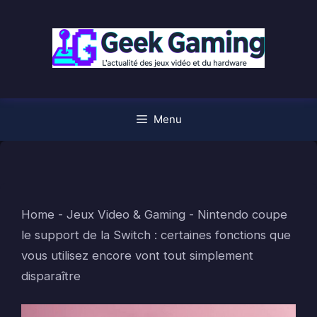
Aller
au
contenu
Menu
Home
-
Jeux Video & Gaming
-
Nintendo coupe
le support de la Switch : certaines fonctions que
vous utilisez encore vont tout simplement
disparaître