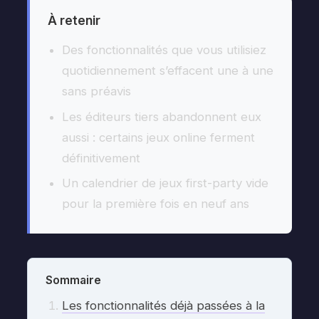
À retenir
Des fonctionnalités que vous utilisiez
quotidiennement s’effacent une à une
sans préavis
Les éditeurs tiers abandonnent eux
aussi : certains jeux online ferment
définitivement
Un calendrier de jeux first-party vide
pour la première fois en neuf ans
Sommaire
Les fonctionnalités déjà passées à la