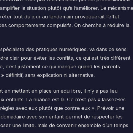
lifier la situation plutôt qu’à l’améliorer. Le mécanism
rrêter tout du jour au lendemain provoquerait l’effet
t des comportements compulsifs. On cherche à réduire la
spécialiste des pratiques numériques, va dans ce sens.
dre clair pour éviter les conflits, ce qui est très différent
e, c’est justement ce qui manque quand les parents
 » définitif, sans explication ni alternative.
en mettant en place un équilibre, il n’y a pas lieu
x enfants. La nuance est là. Ce n’est pas « laissez-les
es règles avec eux plutôt que contre eux ». Prévoir une
ebdomadaire avec son enfant permet de respecter les
poser une limite, mais de convenir ensemble d’un temps