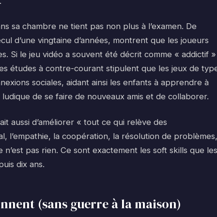
.
dans sa chambre ne tient pas non plus à l’examen. De
ul d’une vingtaine d’années, montrent que les joueurs
s. Si le jeu vidéo a souvent été décrit comme « addictif »
des études à contre-courant stipulent que les jeux de typ
nnexions sociales, aidant ainsi les enfants à apprendre à
e ludique de se faire de nouveaux amis et de collaborer.
it aussi d’améliorer « tout ce qui relève des
l, l’empathie, la coopération, la résolution de problèmes
 n’est pas rien. Ce sont exactement les soft skills que le
uis dix ans.
onnent (sans guerre à la maison)