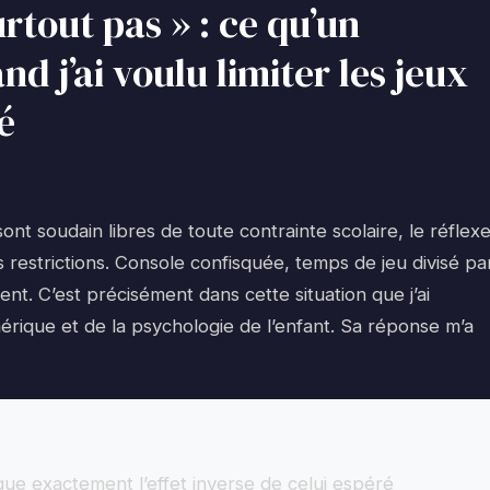
urtout pas » : ce qu’un
nd j’ai voulu limiter les jeux
é
nt soudain libres de toute contrainte scolaire, le réflex
restrictions. Console confisquée, temps de jeu divisé pa
ent. C’est précisément dans cette situation que j’ai
érique et de la psychologie de l’enfant. Sa réponse m’a
oque exactement l’effet inverse de celui espéré