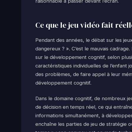
raisonnable à passer devant l’écran.
Ce que le jeu vidéo fait rée
Pendant des années, le débat sur les jeux
dangereux ? ». C’est le mauvais cadrage. L
sur le développement cognitif, selon plusi
caractéristiques individuelles de l’enfan
des problèmes, de faire appel à leur mémoi
développement cognitif.
Dans le domaine cognitif, de nombreux jeu
de décision en temps réel, ce qui entraîn
informations simultanément, à développer 
enchaîne les parties de jeu de stratégie 