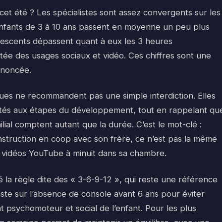
cet été ? Les spécialistes sont assez convergents sur les
enfants de 3 à 10 ans passent en moyenne un peu plus
lescents dépassent quant à eux les 3 heures
ntée des usages sociaux et vidéo. Ces chiffres sont une
nnoncée.
liques ne recommandent pas une simple interdiction. Elles
tés aux étapes du développement, tout en rappelant qu
ilial comptent autant que la durée. C’est le mot-clé :
onstruction en coop avec son frère, ce n’est pas la même
s vidéos YouTube à minuit dans sa chambre.
 la règle dite des « 3-6-9-12 », qui reste une référence
iste sur l’absence de console avant 6 ans pour éviter
 psychomoteur et social de l’enfant. Pour les plus