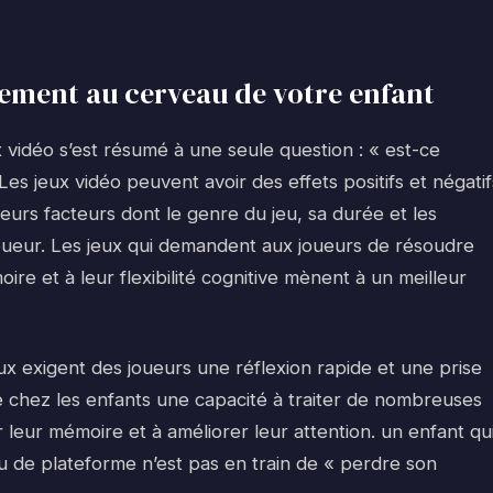
llement au cerveau de votre enfant
 vidéo s’est résumé à une seule question : « est-ce
es jeux vidéo peuvent avoir des effets positifs et négatif
eurs facteurs dont le genre du jeu, sa durée et les
t joueur. Les jeux qui demandent aux joueurs de résoudre
re et à leur flexibilité cognitive mènent à un meilleur
x exigent des joueurs une réflexion rapide et une prise
e chez les enfants une capacité à traiter de nombreuses
leur mémoire et à améliorer leur attention. un enfant qu
ou de plateforme n’est pas en train de « perdre son