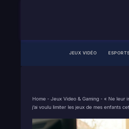
Aller
au
contenu
JEUX VIDÉO
ESPORT
Home
-
Jeux Video & Gaming
-
« Ne leur i
j’ai voulu limiter les jeux de mes enfants ce