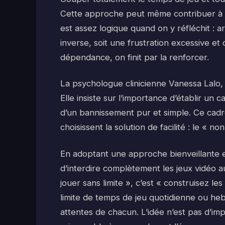
Cette approche peut même contribuer à amp
est assez logique quand on y réfléchit : a
inverse, soit une frustration excessive e
dépendance, on finit par la renforcer.
La psychologue clinicienne Vanessa Lalo, 
Elle insiste sur l’importance d’établir un ca
d’un bannissement pur et simple. Ce cadr
choisissent la solution de facilité : le « non
En adoptant une approche bienveillante et 
d’interdire complètement les jeux vidéo au
jouer sans limite », c’est « construisez l
limite de temps de jeu quotidienne ou h
attentes de chacun. L’idée n’est pas d’im