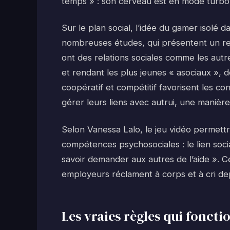
temps » : son cerveau est en mode turbo
Sur le plan social, l’idée du gamer isolé 
nombreuses études, qui présentent un rec
ont des relations sociales comme les autre
et rendant les plus jeunes « asociaux », 
coopératif et compétitif favorisent les co
gérer leurs liens avec autrui, une manièr
Selon Vanessa Lalo, le jeu vidéo permettra
compétences psychosociales : le lien socia
savoir demander aux autres de l’aide ». Ce
employeurs réclament à corps et à cri dep
Les vraies règles qui foncti