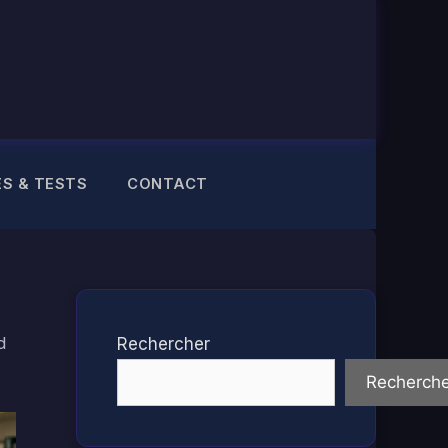
ES & TESTS
CONTACT
d
Rechercher
Recherche