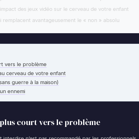
l’impact des jeux vidéo sur le cerveau de votre enfant
qui remplacent avantageusement le « non » absolu
urt vers le problème
 au cerveau de votre enfant
(sans guerre à la maison)
s un ennemi
 plus court vers le problème
t interdire n’est pas recommandé par les professionnels.