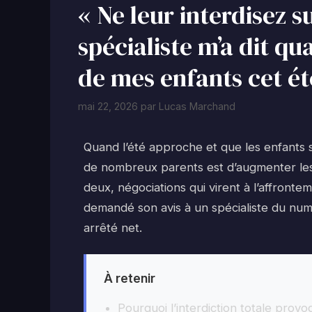
« Ne leur interdisez s
spécialiste m’a dit qua
de mes enfants cet ét
mai 22, 2026
par
Lucas Marchand
Quand l’été approche et que les enfants so
de nombreux parents est d’augmenter les 
deux, négociations qui virent à l’affrontem
demandé son avis à un spécialiste du num
arrêté net.
À retenir
Pourquoi l’interdiction totale prov