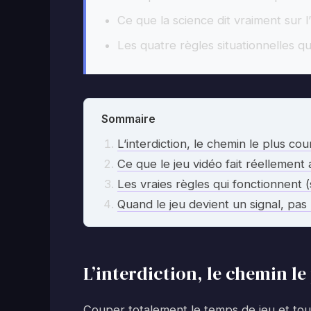
Ce que la science dit vraiment sur 
Les quatre règles situationnelles 
Sommaire
L’interdiction, le chemin le plus co
Ce que le jeu vidéo fait réellement
Les vraies règles qui fonctionnent 
Quand le jeu devient un signal, pa
L’interdiction, le chemin le
Couper totalement le temps de jeu et tou