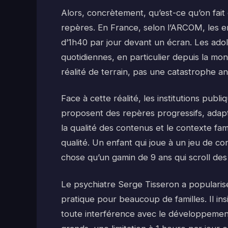
Alors, concrètement, qu’est-ce qu’on fait 
repères. En France, selon l’ARCOM, les 
d’1h40 par jour devant un écran. Les ado
quotidiennes, en particulier depuis la mo
réalité de terrain, pas une catastrophe a
Face à cette réalité, les institutions pub
proposent des repères progressifs, adap
la qualité des contenus et le contexte fam
qualité. Un enfant qui joue à un jeu de c
chose qu’un gamin de 9 ans qui scroll de
Le psychiatre Serge Tisseron a popularisé
pratique pour beaucoup de familles. Il ins
toute interférence avec le développement