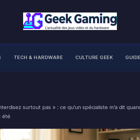
S
TECH & HARDWARE
CULTURE GEEK
GUID
nterdisez surtout pas » : ce qu’un spécialiste m’a dit quan
t été