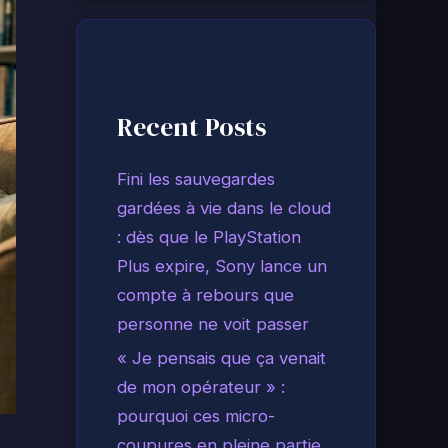
Recent Posts
Fini les sauvegardes
gardées à vie dans le cloud
: dès que le PlayStation
Plus expire, Sony lance un
compte à rebours que
personne ne voit passer
« Je pensais que ça venait
de mon opérateur » :
pourquoi ces micro-
coupures en pleine partie