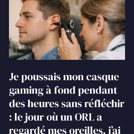
Je poussais mon casque
gaming à fond pendant
des heures sans réfléchir
: le jour où un ORL a
regardé mes oreilles, j’ai