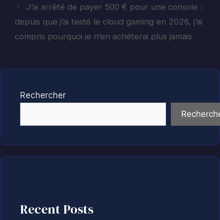
J’ai arrêté de payer 500 € pour une console :
depuis que j’ai testé le cloud gaming en 2026, j’ai
compris pourquoi je n’en achèterai plus jamais
Rechercher
Recherch
Recent Posts