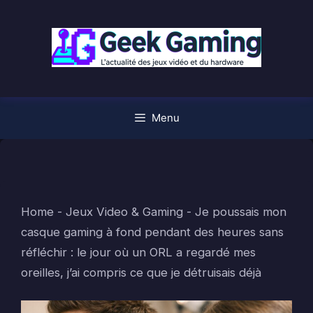
Aller
au
contenu
Menu
Home
-
Jeux Video & Gaming
-
Je poussais mon
casque gaming à fond pendant des heures sans
réfléchir : le jour où un ORL a regardé mes
oreilles, j’ai compris ce que je détruisais déjà