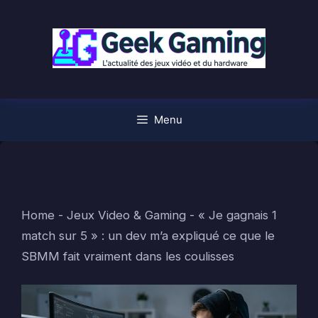
Aller
au
contenu
Menu
Home
-
Jeux Video & Gaming
-
« Je gagnais 1
match sur 5 » : un dev m’a expliqué ce que le
SBMM fait vraiment dans les coulisses