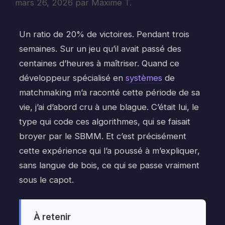
mars 26, 2026
par
Maxime T.
Un ratio de 20% de victoires. Pendant trois
semaines. Sur un jeu qu’il avait passé des
centaines d’heures à maîtriser. Quand ce
développeur spécialisé en
systèmes
de
matchmaking m’a raconté cette période de sa
vie, j’ai d’abord cru à une blague. C’était lui, le
type qui code ces algorithmes, qui se faisait
broyer par le SBMM. Et c’est précisément
cette expérience qui l’a poussé à m’expliquer,
sans langue de bois, ce qui se passe vraiment
sous le capot.
À retenir