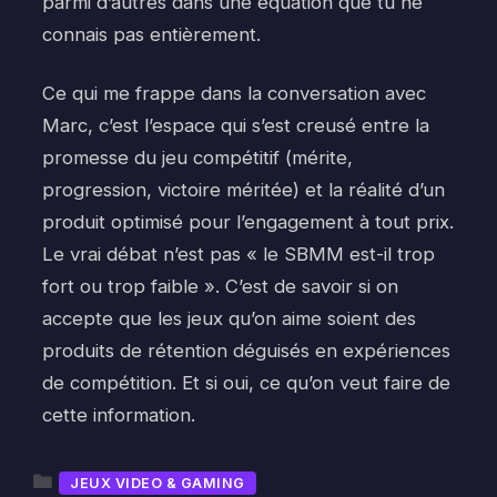
parmi d’autres dans une équation que tu ne
connais pas entièrement.
Ce qui me frappe dans la conversation avec
Marc, c’est l’espace qui s’est creusé entre la
promesse du jeu compétitif (mérite,
progression, victoire méritée) et la réalité d’un
produit optimisé pour l’engagement à tout prix.
Le vrai débat n’est pas « le SBMM est-il trop
fort ou trop faible ». C’est de savoir si on
accepte que les jeux qu’on aime soient des
produits de rétention déguisés en expériences
de compétition. Et si oui, ce qu’on veut faire de
cette information.
Catégories
JEUX VIDEO & GAMING