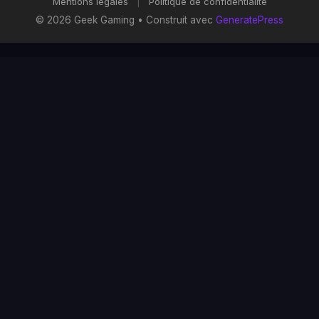
Mentions légales
|
Politique de confidentialité
© 2026 Geek Gaming
• Construit avec
GeneratePress