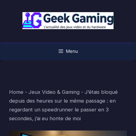
Aller
au
contenu
Menu
Home
-
Jeux Video & Gaming
-
J’étais bloqué
depuis des heures sur le même passage : en
regardant un speedrunner le passer en 3
secondes, j’ai eu honte de moi