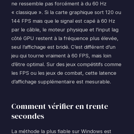
ne ressemble pas forcément à du 60 Hz
« classique ». Si la carte graphique sort 120 ou
144 FPS mais que le signal est capé à 60 Hz
par le câble, le moteur physique et l’input lag
côté GPU restent à la fréquence plus élevée,
seul l’affichage est bridé. C’est différent d’un
jeu qui tourne vraiment à 60 FPS, mais loin
d’être optimal. Sur des jeux compétitifs comme
les FPS ou les jeux de combat, cette latence
d’affichage supplémentaire est mesurable.
Comment vérifier en trente
secondes
La méthode la plus fiable sur Windows est