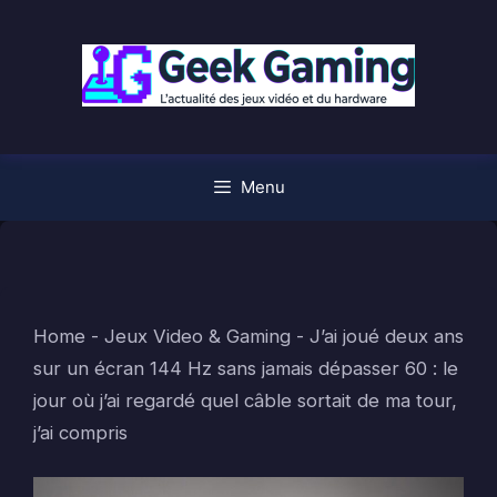
Aller
au
contenu
Menu
Home
-
Jeux Video & Gaming
-
J’ai joué deux ans
sur un écran 144 Hz sans jamais dépasser 60 : le
jour où j’ai regardé quel câble sortait de ma tour,
j’ai compris