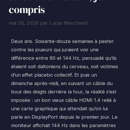
compris
mai 26, 2026
par
Lucas Marchand
Deux ans. Soixante-douze semaines à pester
contre les joueurs qui juraient voir une
différence entre 60 et 144 Hz, persuadé qu’ils
étaient soit daltoniens du cerveau, soit victimes
d’un effet placebo collectif. Et puis un
dimanche après-midi, en suivant un câble du
bout des doigts derrière la tour, la réalité s’est
imposée : un bon vieux câble HDMI 1.4 relié à
une carte graphique qui attendait qu’on lui
parle en DisplayPort depuis le premier jour. Le
moniteur affichait 144 Hz dans les paramètres