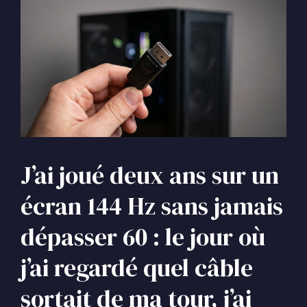
J’ai joué deux ans sur un
écran 144 Hz sans jamais
dépasser 60 : le jour où
j’ai regardé quel câble
sortait de ma tour, j’ai