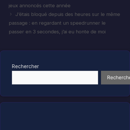
jeux annoncés cette année
J’étais bloqué depuis des heures sur le même
passage : en regardant un speedrunner le
passer en 3 secondes, j’ai eu honte de moi
Rechercher
Recherch