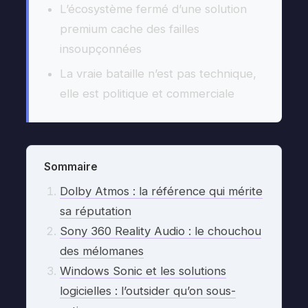
L’écosystème fermé d’une solution
premium cache des failles
insoupçonnées
La vraie bataille n’est pas technique,
elle est politique et commerciale
Sommaire
Dolby Atmos : la référence qui mérite
sa réputation
Sony 360 Reality Audio : le chouchou
des mélomanes
Windows Sonic et les solutions
logicielles : l’outsider qu’on sous-