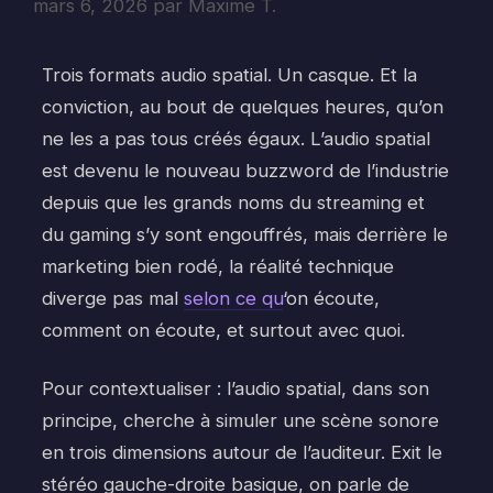
mars 6, 2026
par
Maxime T.
Trois formats audio spatial. Un casque. Et la
conviction, au bout de quelques heures, qu’on
ne les a pas tous créés égaux. L’audio spatial
est devenu le nouveau buzzword de l’industrie
depuis que les grands noms du streaming et
du gaming s’y sont engouffrés, mais derrière le
marketing bien rodé, la réalité technique
diverge pas mal
selon ce qu
‘on écoute,
comment on écoute, et surtout avec quoi.
Pour contextualiser : l’audio spatial, dans son
principe, cherche à simuler une scène sonore
en trois dimensions autour de l’auditeur. Exit le
stéréo gauche-droite basique, on parle de