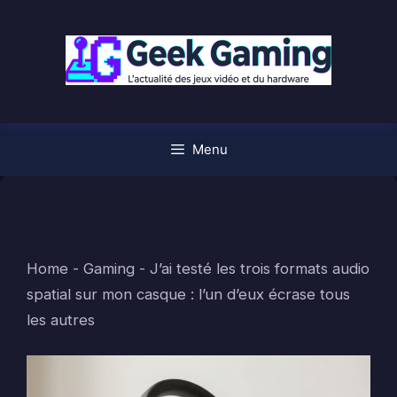
Aller
au
contenu
Menu
Home
-
Gaming
-
J’ai testé les trois formats audio
spatial sur mon casque : l’un d’eux écrase tous
les autres