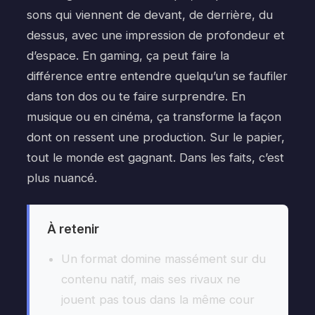
sons qui viennent de devant, de derrière, du
dessus, avec une impression de profondeur et
d’espace. En gaming, ça peut faire la
différence entre entendre quelqu’un se faufiler
dans ton dos ou te faire surprendre. En
musique ou en cinéma, ça transforme la façon
dont on ressent une production. Sur le papier,
tout le monde est gagnant. Dans les faits, c’est
plus nuancé.
À retenir
Un format domine massément sur du
contenu natif, mais ses rivaux ne
jouent pas tous dans la même cour