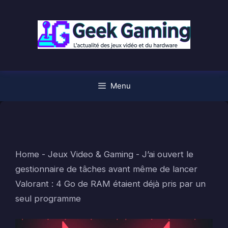
Aller
au
contenu
Menu
Home
-
Jeux Video & Gaming
-
J’ai ouvert le
gestionnaire de tâches avant même de lancer
Valorant : 4 Go de RAM étaient déjà pris par un
seul programme