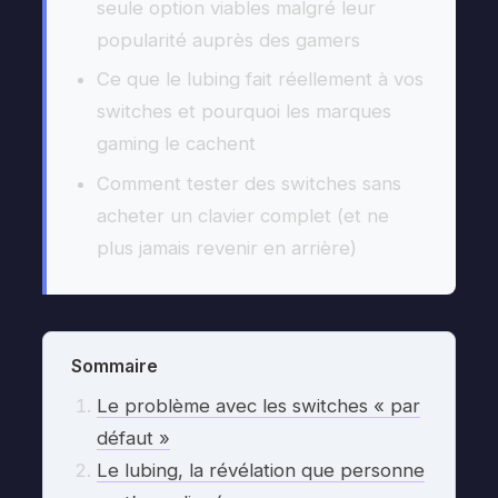
seule option viables malgré leur
popularité auprès des gamers
Ce que le lubing fait réellement à vos
switches et pourquoi les marques
gaming le cachent
Comment tester des switches sans
acheter un clavier complet (et ne
plus jamais revenir en arrière)
Sommaire
Le problème avec les switches « par
défaut »
Le lubing, la révélation que personne