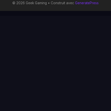
© 2026 Geek Gaming
• Construit avec
GeneratePress