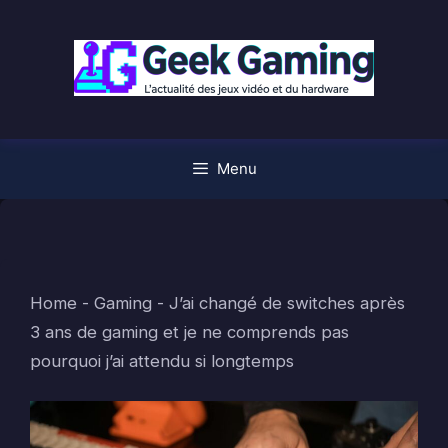
Aller
au
contenu
Menu
Home
-
Gaming
-
J’ai changé de switches après
3 ans de gaming et je ne comprends pas
pourquoi j’ai attendu si longtemps