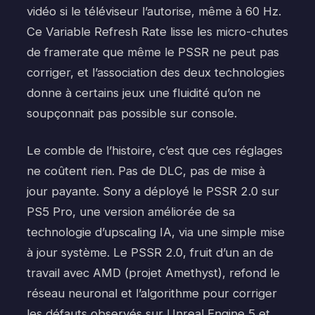
vidéo si le téléviseur l’autorise, même à 60 Hz.
Ce Variable Refresh Rate lisse les micro-chutes
de framerate que même le PSSR ne peut pas
corriger, et l’association des deux technologies
donne à certains jeux une fluidité qu’on ne
soupçonnait pas possible sur console.
Le comble de l’histoire, c’est que ces réglages
ne coûtent rien. Pas de DLC, pas de mise à
jour payante. Sony a déployé le PSSR 2.0 sur
PS5 Pro, une version améliorée de sa
technologie d’upscaling IA, via une simple mise
à jour système. Le PSSR 2.0, fruit d’un an de
travail avec AMD (projet Amethyst), refond le
réseau neuronal et l’algorithme pour corriger
les défauts observés sur Unreal Engine 5 et