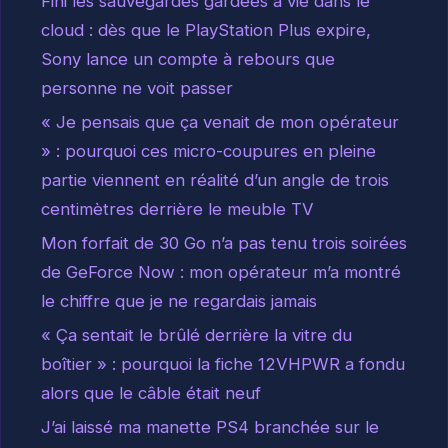
Fini les sauvegardes gardées à vie dans le
cloud : dès que le PlayStation Plus expire,
Sony lance un compte à rebours que
personne ne voit passer
« Je pensais que ça venait de mon opérateur
» : pourquoi ces micro-coupures en pleine
partie viennent en réalité d’un angle de trois
centimètres derrière le meuble TV
Mon forfait de 30 Go n’a pas tenu trois soirées
de GeForce Now : mon opérateur m’a montré
le chiffre que je ne regardais jamais
« Ça sentait le brûlé derrière la vitre du
boîtier » : pourquoi la fiche 12VHPWR a fondu
alors que le câble était neuf
J’ai laissé ma manette PS4 branchée sur le