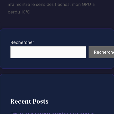
m’a montré le sens des flèches, mon GPU a
perdu 10°C
Rechercher
Recherch
Recent Posts