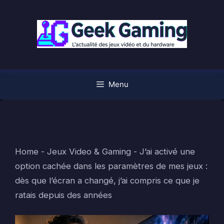
Aller
au
contenu
Menu
Home
-
Jeux Video & Gaming
-
J’ai activé une
option cachée dans les paramètres de mes jeux :
dès que l’écran a changé, j’ai compris ce que je
ratais depuis des années