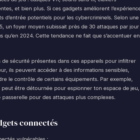
ntes, et bien plus. Si ces gadgets améliorent l’expérienc
ts d’entrée potentiels pour les cybercriminels. Selon une
, un foyer moyen subissait près de 30 attaques par jour
plus qu’en 2024. Cette tendance ne fait que s’accentuer en
 de sécurité présentes dans ces appareils pour infiltrer
eur, ils peuvent accéder à des informations sensibles,
ndre le contrôle de certains équipements. Par exemple,
e peut être détournée pour espionner ton espace de jeu,
 passerelle pour des attaques plus complexes.
adgets connectés
nectés vulnérables :