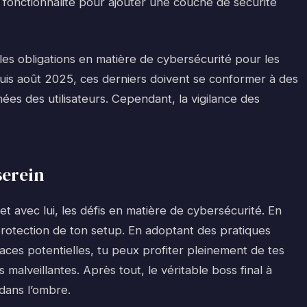
e fonctionnalité pour ajouter une couche de sécurité
es obligations en matière de cybersécurité pour les
uis août 2025, ces derniers doivent se conformer à des
ées des utilisateurs. Cependant, la vigilance des
serein
 avec lui, les défis en matière de cybersécurité. En
 protection de ton setup. En adoptant des pratiques
ces potentielles, tu peux profiter pleinement de tes
s malveillantes. Après tout, le véritable boss final à
 dans l’ombre.