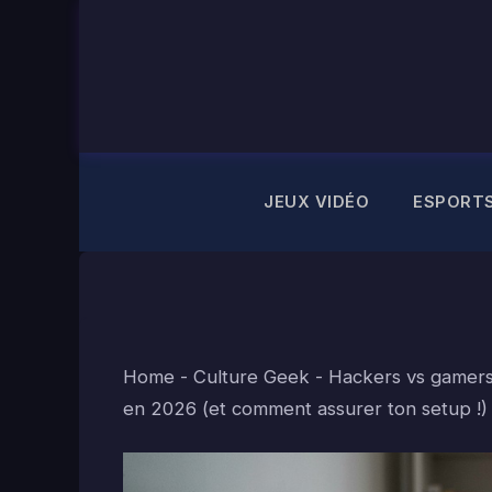
Aller
au
contenu
JEUX VIDÉO
ESPORT
Home
-
Culture Geek
-
Hackers vs gamers
en 2026 (et comment assurer ton setup !)