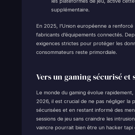
les plateformes de jeu, active cett
supplémentaire.
En 2025, l’Union européenne a renforcé l
fabricants d’équipements connectés. Dep
exigences strictes pour protéger les donn
consommateurs reste primordiale.
Vers un gaming sécurisé et 
Le monde du gaming évolue rapidement, et
2026, il est crucial de ne pas négliger la
sécurisées et en restant informé des mena
sessions de jeu sans craindre les intrusion
vaincre pourrait bien être un hacker tapi