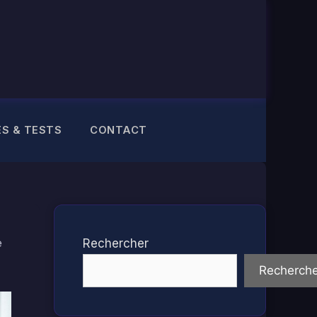
ES & TESTS
CONTACT
e
Rechercher
Recherche