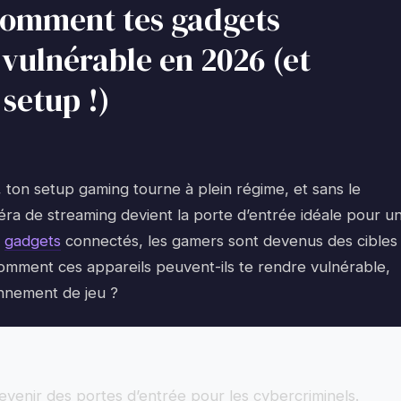
comment tes gadgets
vulnérable en 2026 (et
setup !)
e, ton setup gaming tourne à plein régime, et sans le
éra de streaming devient la porte d’entrée idéale pour u
s
gadgets
connectés, les gamers sont devenus des cibles
comment ces appareils peuvent-ils te rendre vulnérable,
onnement de jeu ?
enir des portes d’entrée pour les cybercriminels.