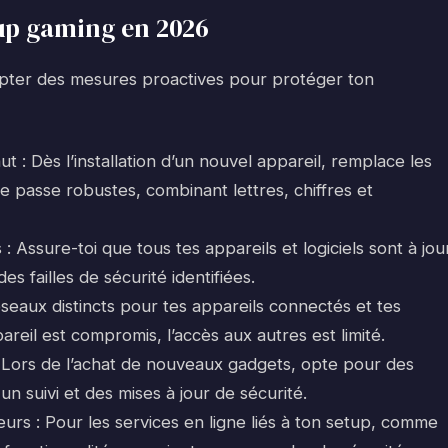
up gaming en 2026
dopter des mesures proactives pour protéger ton
 : Dès l’installation d’un nouvel appareil, remplace les
de passe robustes, combinant lettres, chiffres et
: Assure-toi que tous tes appareils et logiciels sont à jour
es failles de sécurité identifiées.
eaux distincts pour tes appareils connectés et tes
areil est compromis, l’accès aux autres est limité.
 Lors de l’achat de nouveaux gadgets, opte pour des
un suivi et des mises à jour de sécurité.
teurs : Pour les services en ligne liés à ton setup, comme