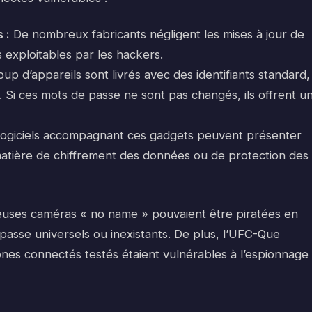
 :
De nombreux fabricants négligent les mises à jour de
es exploitables par les hackers.
p d’appareils sont livrés avec des identifiants standard,
 Si ces mots de passe ne sont pas changés, ils offrent u
logiciels accompagnant ces gadgets peuvent présenter
matière de chiffrement des données ou de protection des
uses caméras « no name » pouvaient être piratées en
asse universels ou inexistants. De plus, l’UFC-Que
nes connectés testés étaient vulnérables à l’espionnage