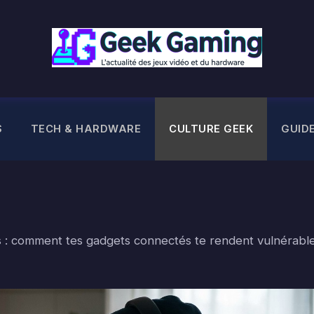
S
TECH & HARDWARE
CULTURE GEEK
GUID
 : comment tes gadgets connectés te rendent vulnérabl