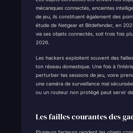
mécaniques connectés, enceintes intellige
de jeu, ils constituent également des poin
étude de Netgear et Bitdefender, en 2025
via ses objets connectés, soit trois fois 
2026.
Les hackers exploitent souvent des failles
ton réseau domestique. Une fois à l’intéri
perturber tes sessions de jeu, voire pre
une caméra de surveillance mal sécurisé
ou un routeur non protégé peut servir de
Les failles courantes des g
Plusieurs facteurs rendent les objets con