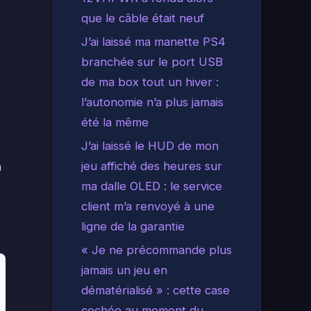
que le câble était neuf
J’ai laissé ma manette PS4
branchée sur le port USB
de ma box tout un hiver :
l’autonomie n’a plus jamais
été la même
J’ai laissé le HUD de mon
jeu affiché des heures sur
n
ma dalle OLED : le service
client m’a renvoyé à une
ligne de la garantie
« Je ne précommande plus
jamais un jeu en
dématérialisé » : cette case
cochée au moment du