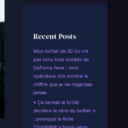
Recent Posts
Mon forfait de 30 Go n’a
pas tenu trois soirées de
GeForce Now : mon
opérateur m’a montré le
chiffre que je ne regardais
jamais
« Ça sentait le brûlé
derrière la vitre du boîtier »
: pourquoi la fiche
12VHPWR a fondu alors