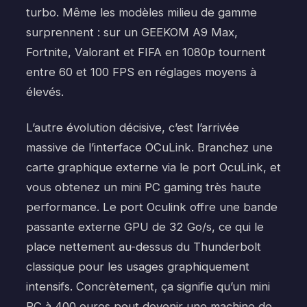
turbo. Même les modèles milieu de gamme
surprennent : sur un GEEKOM A9 Max,
Fortnite, Valorant et FIFA en 1080p tournent
entre 60 et 100 FPS en réglages moyens à
élevés.
L’autre évolution décisive, c’est l’arrivée
massive de l’interface OCuLink. Branchez une
carte graphique externe via le port OcuLink, et
vous obtenez un mini PC gaming très haute
performance. Le port Oculink offre une bande
passante externe GPU de 32 Go/s, ce qui le
place nettement au-dessus du Thunderbolt
classique pour les usages graphiquement
intensifs. Concrètement, ça signifie qu’un mini
PC à 400 euros peut devenir une machine de