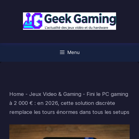
Aller
au
contenu
Menu
Home
-
Jeux Video & Gaming
-
Fini le PC gaming
à 2 000 € : en 2026, cette solution discrète
remplace les tours énormes dans tous les setups