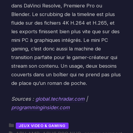
dans DaVinci Resolve, Premiere Pro ou
Blender. Le scrubbing de la timeline est plus
fluide sur des fichiers 4K H.264 et H.265, et
les exports finissent bien plus vite que sur des
mini PC à graphiques intégrés. Le mini PC
gaming, c’est donc aussi la machine de
transition parfaite pour le gamer-créateur qui
stream son contenu. Un usage, deux besoins
couverts dans un boîtier qui ne prend pas plus
de place qu’un roman de poche.
Sources :
global.techradar.com
|
programminginsider.com
Catégories
JEUX VIDEO & GAMING
Étiquettes