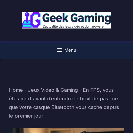
Aller
au
contenu
Menu
Home
-
Jeux Video & Gaming
-
En FPS, vous
êtes mort avant d’entendre le bruit de pas : ce
que votre casque Bluetooth vous cache depuis
le premier jour