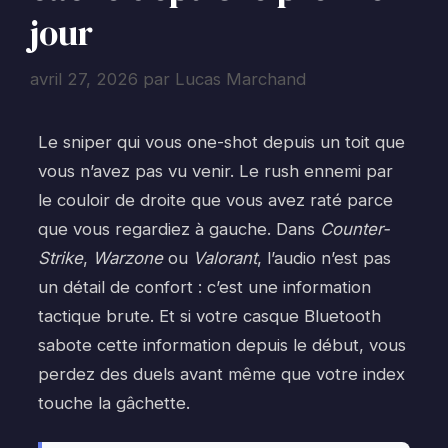
jour
avril 27, 2026
par
Lucas Marchand
Le sniper qui vous one-shot depuis un toit que
vous n’avez pas vu venir. Le rush ennemi par
le couloir de droite que vous avez raté parce
que vous regardiez à gauche. Dans
Counter-
Strike
,
Warzone
ou
Valorant
, l’audio n’est pas
un détail de confort : c’est une information
tactique brute. Et si votre casque Bluetooth
sabote cette information depuis le début, vous
perdez des duels avant même que votre index
touche la gâchette.