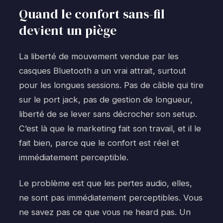
Quand le confort sans-fil
devient un piège
La liberté de mouvement vendue par les
casques Bluetooth a un vrai attrait, surtout
pour les longues sessions. Pas de câble qui tire
sur le port jack, pas de gestion de longueur,
liberté de se lever sans décrocher son setup.
C’est là que le marketing fait son travail, et il le
fait bien, parce que le confort est réel et
immédiatement perceptible.
Le problème est que les pertes audio, elles,
ne sont pas immédiatement perceptibles. Vous
ne savez pas ce que vous ne heard pas. Un