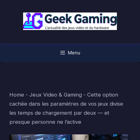
Aller
au
contenu
Menu
Home
-
Jeux Video & Gaming
-
Cette option
cachée dans les paramètres de vos jeux divise
les temps de chargement par deux — et
presque personne ne l’active