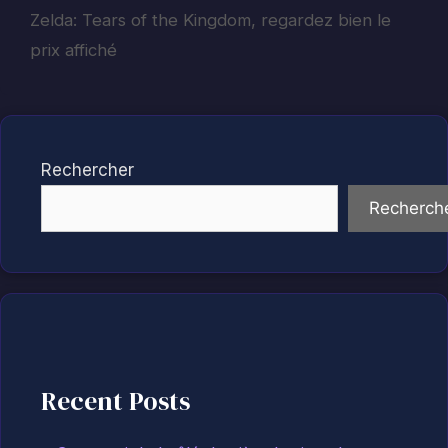
Zelda: Tears of the Kingdom, regardez bien le
prix affiché
Rechercher
Recherch
Recent Posts