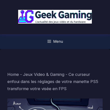
Aller
au
contenu
Menu
Home
-
Jeux Video & Gaming
-
Ce curseur
enfoui dans les réglages de votre manette PS5
transforme votre visée en FPS