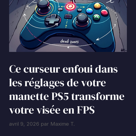
Ce curseur enfoui dans
les réglages de votre
manette PS5 transforme
votre visée en FPS
avril 9, 2026
par
Maxime T.