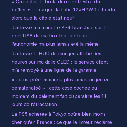
« Ça sentait le brûlé derrière la vitre du
boîtier » : pourquoi la fiche 12VHPWR a fondu
alors que le câble était neuf
J’ai laissé ma manette PS4 branchée sur le
port USB de ma box tout un hiver :
l’autonomie n’a plus jamais été la même
J’ai laissé le HUD de mon jeu affiché des
heures sur ma dalle OLED : le service client
m’a renvoyé à une ligne de la garantie
« Je ne précommande plus jamais un jeu en
dématérialisé » : cette case cochée au
moment du paiement fait disparaître les 14
jours de rétractation
La PS5 achetée à Tokyo coûte bien moins
cher qu’en France : ce que le livreur réclame