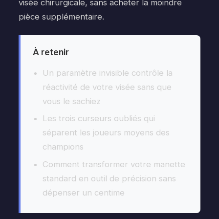
visée chirurgicale, sans acheter la moindre
pièce supplémentaire.
À retenir
Un paramètre invisible contrôle la
réactivité de votre visée sans que
vous le sachiez
Les trois curseurs oubliés qui
séparent les joueurs moyens des
champions
Comment transformer votre manette
standard en outil de précision sans
dépenser un centime