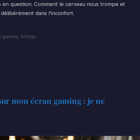
is en question. Comment le cerveau nous trompe et
 délibérément dans l’inconfort.
p gaming
,
timings
 sur mon écran gaming : je ne