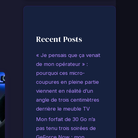
Recent Posts
« Je pensais que ça venait
de mon opérateur » :
pourquoi ces micro-
coupures en pleine partie
viennent en réalité d’un
angle de trois centimètres
derrière le meuble TV
Mon forfait de 30 Go n’a
pas tenu trois soirées de
GeForce Now : mon