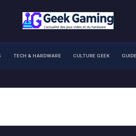
S
TECH & HARDWARE
CULTURE GEEK
GUID