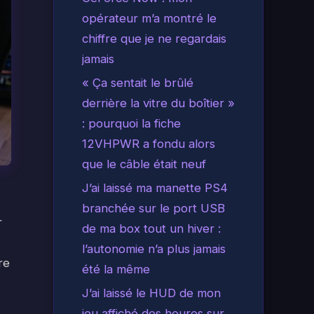
opérateur m’a montré le
chiffre que je ne regardais
jamais
« Ça sentait le brûlé
derrière la vitre du boîtier »
: pourquoi la fiche
12VHPWR a fondu alors
que le câble était neuf
J’ai laissé ma manette PS4
branchée sur le port USB
r
de ma box tout un hiver :
l’autonomie n’a plus jamais
re
été la même
J’ai laissé le HUD de mon
jeu affiché des heures sur