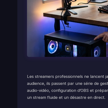
Les streamers professionnels ne lancent jam
audience, ils passent par une série de ges
audio-vidéo, configuration d’OBS et préparat
un stream fluide et un désastre en direct.