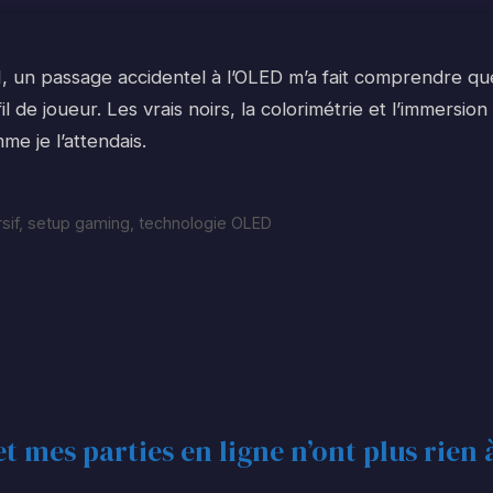
N, un passage accidentel à l’OLED m’a fait comprendre qu
l de joueur. Les vrais noirs, la colorimétrie et l’immersion
me je l’attendais.
sif
,
setup gaming
,
technologie OLED
et mes parties en ligne n’ont plus rien 