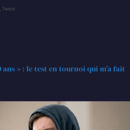
,
Twitch
 ans » : le test en tournoi qui m’a fait