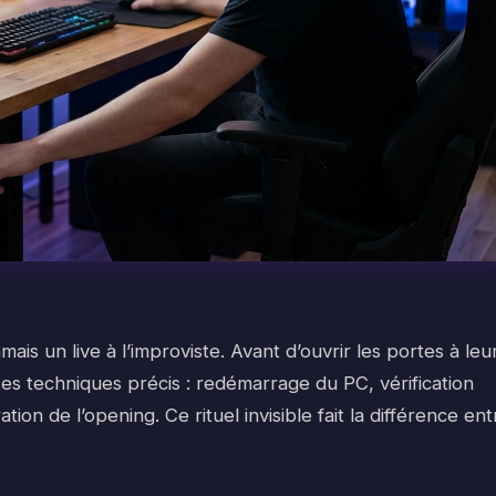
ais un live à l’improviste. Avant d’ouvrir les portes à leu
tes techniques précis : redémarrage du PC, vérification
ion de l’opening. Ce rituel invisible fait la différence ent